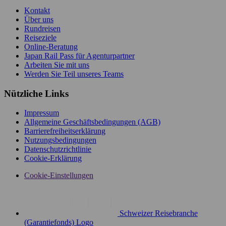
Kontakt
Über uns
Rundreisen
Reiseziele
Online-Beratung
Japan Rail Pass für Agenturpartner
Arbeiten Sie mit uns
Werden Sie Teil unseres Teams
Nützliche Links
Impressum
Allgemeine Geschäftsbedingungen (AGB)
Barrierefreiheitserklärung
Nutzungsbedingungen
Datenschutzrichtlinie
Cookie-Erklärung
Cookie-Einstellungen
Schweizer Reisebranche
(Garantiefonds) Logo