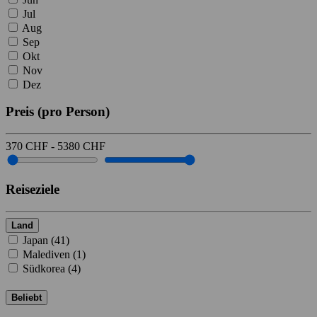
Jul
Aug
Sep
Okt
Nov
Dez
Preis
(pro Person)
370
CHF
-
5380
CHF
Reiseziele
Land
Japan (
41
)
Malediven (
1
)
Südkorea (
4
)
Beliebt