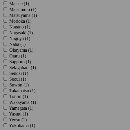
Matsue (
1
)
Matsumoto (
1
)
Matsuyama (
1
)
Morioka (
1
)
Nagano (
1
)
Nagasaki (
1
)
Nagoya (
1
)
Naha (
1
)
Okayama (
1
)
Otaru (
1
)
Sapporo (
1
)
Sekigahara (
1
)
Sendai (
1
)
Seoul (
1
)
Suwon (
1
)
Takamatsu (
1
)
Tottori (
1
)
Wakayama (
1
)
Yamagata (
1
)
Yasugi (
1
)
Yeosu (
1
)
Yokohama (
1
)