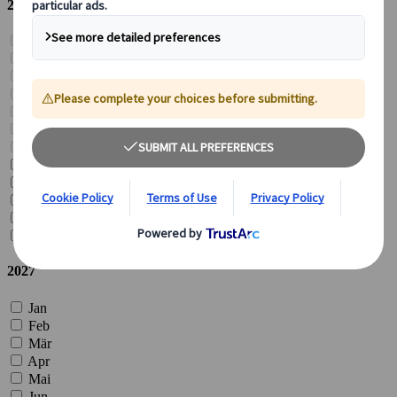
2026
Jan
Feb
Mär
Apr
Mai
Jun
Jul
Aug
Sep
Okt
Nov
Dez
2027
Jan
Feb
Mär
Apr
Mai
Jun