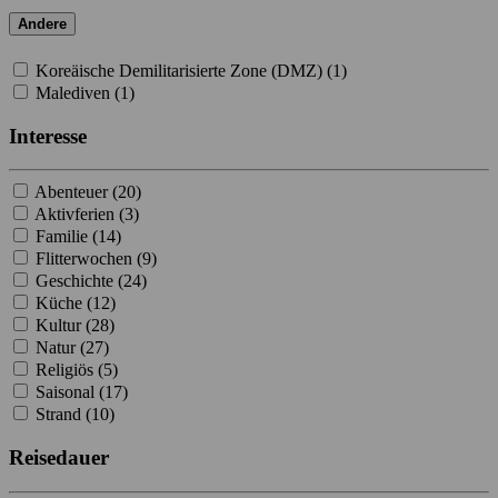
Andere
Koreäische Demilitarisierte Zone (DMZ) (
1
)
Malediven (
1
)
Interesse
Abenteuer (
20
)
Aktivferien (
3
)
Familie (
14
)
Flitterwochen (
9
)
Geschichte (
24
)
Küche (
12
)
Kultur (
28
)
Natur (
27
)
Religiös (
5
)
Saisonal (
17
)
Strand (
10
)
Reisedauer