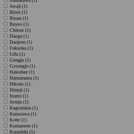
Asahikawa (
1
)
Awaji (
1
)
Bizen (
1
)
Busan (
1
)
Buyeo (
1
)
Chitose (
1
)
Daegu (
1
)
Daejeon (
1
)
Fukuoka (
1
)
Gifu (
1
)
Gongju (
1
)
Gyeongju (
1
)
Hakodate (
1
)
Hamamatsu (
1
)
Hikone (
1
)
Himeji (
1
)
Izumo (
1
)
Jeonju (
1
)
Kagoshima (
1
)
Kanazawa (
1
)
Kobe (
1
)
Kumamoto (
1
)
Kurashiki (
1
)