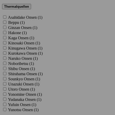
Thermalquellen
Asahidake Onsen (
1
)
Beppu (
1
)
Ginzan Onsen (
1
)
Hakone (
1
)
Kaga Onsen (
1
)
Kinosaki Onsen (
1
)
Kinugawa Onsen (
1
)
Kurokawa Onsen (
1
)
Naruko Onsen (
1
)
Noboribetsu (
1
)
Shibu Onsen (
1
)
Shirahama Onsen (
1
)
Sounkyo Onsen (
1
)
Unazuki Onsen (
1
)
Utoro Onsen (
1
)
Yonomine Onsen (
1
)
Yudanaka Onsen (
1
)
Yufuin Onsen (
1
)
Yunotsu Onsen (
1
)