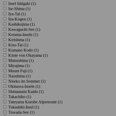
Insel Ishigaki (
1
)
Ise-Shima (
1
)
Iya-Tal (
1
)
Izu-Kogen (
1
)
Kashikojima (
1
)
Kawaguchi-See (
1
)
Kerama-Inseln (
1
)
Kirishima (
1
)
Kiso-Tal (
1
)
Kumano Kodo (
1
)
Küste von Okayama (
1
)
Matsushima (
1
)
Miyajima (
1
)
Mount Fuji (
1
)
Naoshima (
1
)
Niseko im Sommer (
1
)
Okinawa-Inseln (
1
)
Shimanami Kaido (
1
)
Takachiho (
1
)
Tateyama Kurobe Alpenroute (
1
)
Tokashiki-Insel (
1
)
Towada-See (
1
)