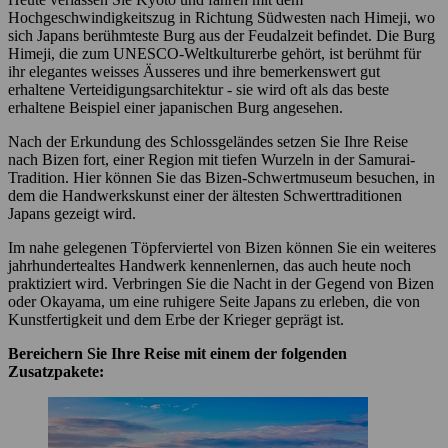
Hochgeschwindigkeitszug in Richtung Südwesten nach Himeji, wo
sich Japans berühmteste Burg aus der Feudalzeit befindet. Die Burg
Himeji, die zum UNESCO-Weltkulturerbe gehört, ist berühmt für
ihr elegantes weisses Äusseres und ihre bemerkenswert gut
erhaltene Verteidigungsarchitektur - sie wird oft als das beste
erhaltene Beispiel einer japanischen Burg angesehen.
Nach der Erkundung des Schlossgeländes setzen Sie Ihre Reise
nach Bizen fort, einer Region mit tiefen Wurzeln in der Samurai-
Tradition. Hier können Sie das Bizen-Schwertmuseum besuchen, in
dem die Handwerkskunst einer der ältesten Schwerttraditionen
Japans gezeigt wird.
Im nahe gelegenen Töpferviertel von Bizen können Sie ein weiteres
jahrhundertealtes Handwerk kennenlernen, das auch heute noch
praktiziert wird. Verbringen Sie die Nacht in der Gegend von Bizen
oder Okayama, um eine ruhigere Seite Japans zu erleben, die von
Kunstfertigkeit und dem Erbe der Krieger geprägt ist.
Bereichern Sie Ihre Reise mit einem der folgenden
Zusatzpakete: