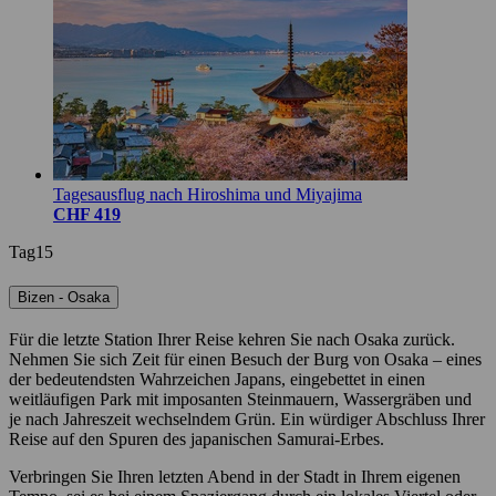
Tagesausflug nach Hiroshima und Miyajima
CHF 419
Tag15
Bizen - Osaka
Für die letzte Station Ihrer Reise kehren Sie nach Osaka zurück.
Nehmen Sie sich Zeit für einen Besuch der Burg von Osaka – eines
der bedeutendsten Wahrzeichen Japans, eingebettet in einen
weitläufigen Park mit imposanten Steinmauern, Wassergräben und
je nach Jahreszeit wechselndem Grün. Ein würdiger Abschluss Ihrer
Reise auf den Spuren des japanischen Samurai-Erbes.
Verbringen Sie Ihren letzten Abend in der Stadt in Ihrem eigenen