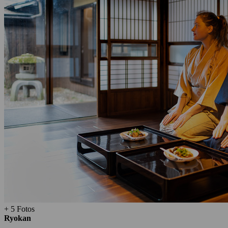
+ 5 Fotos
Ryokan