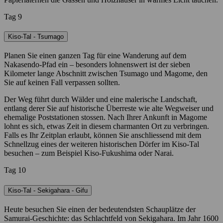
Tag 9
Kiso-Tal - Tsumago
Planen Sie einen ganzen Tag für eine Wanderung auf dem
Nakasendo-Pfad ein – besonders lohnenswert ist der sieben
Kilometer lange Abschnitt zwischen Tsumago und Magome, den
Sie auf keinen Fall verpassen sollten.
Der Weg führt durch Wälder und eine malerische Landschaft,
entlang derer Sie auf historische Überreste wie alte Wegweiser und
ehemalige Poststationen stossen. Nach Ihrer Ankunft in Magome
lohnt es sich, etwas Zeit in diesem charmanten Ort zu verbringen.
Falls es Ihr Zeitplan erlaubt, können Sie anschliessend mit dem
Schnellzug eines der weiteren historischen Dörfer im Kiso-Tal
besuchen – zum Beispiel Kiso-Fukushima oder Narai.
Tag 10
Kiso-Tal - Sekigahara - Gifu
Heute besuchen Sie einen der bedeutendsten Schauplätze der
Samurai-Geschichte: das Schlachtfeld von Sekigahara. Im Jahr 1600