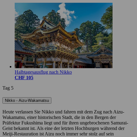
Halbtagesausflug nach Nikko
CHF 105
Tag 5
Nikko - Aizu-Wakamatsu
Heute verlassen Sie Nikko und fahren mit dem Zug nach Aizu-
Wakamatsu, einer historischen Stadt, die in den Bergen der
Präfektur Fukushima liegt und für ihren ungebrochenen Samurai-
Geist bekannt ist. Als eine der letzten Hochburgen während der
Meiji-Restauration ist Aizu noch immer sehr stolz auf sein