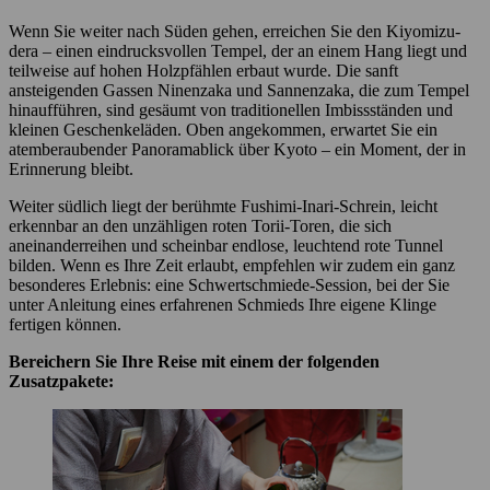
Wenn Sie weiter nach Süden gehen, erreichen Sie den Kiyomizu-
dera – einen eindrucksvollen Tempel, der an einem Hang liegt und
teilweise auf hohen Holzpfählen erbaut wurde. Die sanft
ansteigenden Gassen Ninenzaka und Sannenzaka, die zum Tempel
hinaufführen, sind gesäumt von traditionellen Imbissständen und
kleinen Geschenkeläden. Oben angekommen, erwartet Sie ein
atemberaubender Panoramablick über Kyoto – ein Moment, der in
Erinnerung bleibt.
Weiter südlich liegt der berühmte Fushimi-Inari-Schrein, leicht
erkennbar an den unzähligen roten Torii-Toren, die sich
aneinanderreihen und scheinbar endlose, leuchtend rote Tunnel
bilden. Wenn es Ihre Zeit erlaubt, empfehlen wir zudem ein ganz
besonderes Erlebnis: eine Schwertschmiede-Session, bei der Sie
unter Anleitung eines erfahrenen Schmieds Ihre eigene Klinge
fertigen können.
Bereichern Sie Ihre Reise mit einem der folgenden
Zusatzpakete: