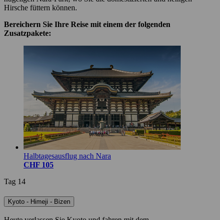
Hirsche füttern können.
Bereichern Sie Ihre Reise mit einem der folgenden
Zusatzpakete:
Halbtagesausflug nach Nara
CHF 105
Tag 14
Kyoto - Himeji - Bizen
Heute verlassen Sie Kyoto und fahren mit dem