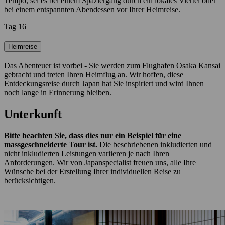
Tempo, sei es bei einem Spaziergang durch ein lokales Viertel oder
bei einem entspannten Abendessen vor Ihrer Heimreise.
Tag 16
Heimreise
Das Abenteuer ist vorbei - Sie werden zum Flughafen Osaka Kansai
gebracht und treten Ihren Heimflug an. Wir hoffen, diese
Entdeckungsreise durch Japan hat Sie inspiriert und wird Ihnen
noch lange in Erinnerung bleiben.
Unterkunft
Bitte beachten Sie, dass dies nur ein Beispiel für eine
massgeschneiderte Tour ist.
Die beschriebenen inkludierten und
nicht inkludierten Leistungen variieren je nach Ihren
Anforderungen. Wir von Japanspecialist freuen uns, alle Ihre
Wünsche bei der Erstellung Ihrer individuellen Reise zu
berücksichtigen.