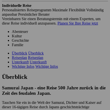
Individuelle Reise
Personalisiertes Reiseprogramm
Maximale Flexibilität
Vollständig
anpassbar
Persönlicher Berater
Vereinbaren Sie einen Beratungstermin mit einem Experten, um
diese Reise individuell anzupassen.
Planen Sie Ihre Reise jetzt
Abenteuer
Kultur
Geschichte
Familie
Überblick
Überblick
Reiseplan
Reiseplan
Unterkunft
Unterkunft
Wichtige Infos
Wichtige Infos
Überblick
Samurai Japan - eine Reise 500 Jahre zurück in die
Zeit des feudalen Japan.
Tauchen Sie ein in die Welt der Samurai, Dichter und Kaiser auf
dieser 16-tägigen Reise durch Japans geschichtsträchtige