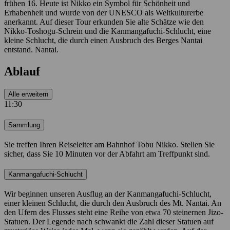
frühen 16. Heute ist Nikko ein Symbol für Schönheit und
Erhabenheit und wurde von der UNESCO als Weltkulturerbe
anerkannt. Auf dieser Tour erkunden Sie alte Schätze wie den
Nikko-Toshogu-Schrein und die Kanmangafuchi-Schlucht, eine
kleine Schlucht, die durch einen Ausbruch des Berges Nantai
entstand. Nantai.
Ablauf
Alle erweitern
11:30
Sammlung
Sie treffen Ihren Reiseleiter am Bahnhof Tobu Nikko. Stellen Sie
sicher, dass Sie 10 Minuten vor der Abfahrt am Treffpunkt sind.
Kanmangafuchi-Schlucht
Wir beginnen unseren Ausflug an der Kanmangafuchi-Schlucht,
einer kleinen Schlucht, die durch den Ausbruch des Mt. Nantai. An
den Ufern des Flusses steht eine Reihe von etwa 70 steinernen Jizo-
Statuen. Der Legende nach schwankt die Zahl dieser Statuen auf