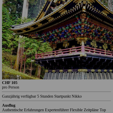
CHF 105
pro Person
Ganzjährig verfügbar
5 Stunden
Startpunkt Nikko
Ausflug
Authentische Erfahrungen
Expertenführer
Flexible Zeitpläne
Top