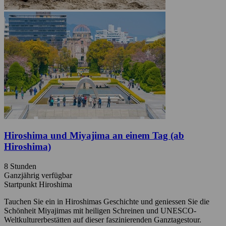
Hiroshima und Miyajima an einem Tag (ab
Hiroshima)
8 Stunden
Ganzjährig verfügbar
Startpunkt Hiroshima
Tauchen Sie ein in Hiroshimas Geschichte und geniessen Sie die
Schönheit Miyajimas mit heiligen Schreinen und UNESCO-
Weltkulturerbestätten auf dieser faszinierenden Ganztagestour.