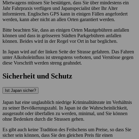
Mietwagens müssen Sie bestätigen, dass Sie über mindestens ein
Jahr Fahrpraxis verfügen und Japanspecialist über Ihr Alter
informieren. Englisches GPS kann in einigen Fällen angefordert
werden, kann aber nicht an allen Orten garantiert werden.
Bitte beachten Sie, dass an einigen Orten Mautgebühren anfallen
können und dass in grösseren Städten Parkgebühren anfallen
können. Beides wird in der Regel vor Ort in bar beglichen.
In Japan wird auf der linken Seite der Strasse gefahren. Das Fahren
unter Alkoholeinfluss ist strengstens verboten, und Verstösse gegen
diese Vorschrift werden streng geahndet.
Sicherheit und Schutz
Ist Japan sicher?
Japan hat eine unglaublich niedrige Kriminalitätsrate im Verhältnis
zu seiner Bevölkerungszahl. In Japan ist die Wahrscheinlichkeit,
ausgeraubt oder überfallen zu werden, minimal, und Sie können
ohne Bedenken durch die Strassen gehen.
Es gibt auch keine Tradition des Feilschens um Preise, so dass Sie
sicher sein können, dass Sie den gleichen Preis für einen