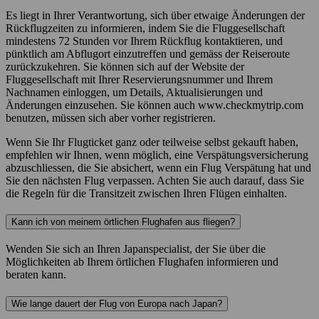
Es liegt in Ihrer Verantwortung, sich über etwaige Änderungen der
Rückflugzeiten zu informieren, indem Sie die Fluggesellschaft
mindestens 72 Stunden vor Ihrem Rückflug kontaktieren, und
pünktlich am Abflugort einzutreffen und gemäss der Reiseroute
zurückzukehren. Sie können sich auf der Website der
Fluggesellschaft mit Ihrer Reservierungsnummer und Ihrem
Nachnamen einloggen, um Details, Aktualisierungen und
Änderungen einzusehen. Sie können auch www.checkmytrip.com
benutzen, müssen sich aber vorher registrieren.
Wenn Sie Ihr Flugticket ganz oder teilweise selbst gekauft haben,
empfehlen wir Ihnen, wenn möglich, eine Verspätungsversicherung
abzuschliessen, die Sie absichert, wenn ein Flug Verspätung hat und
Sie den nächsten Flug verpassen. Achten Sie auch darauf, dass Sie
die Regeln für die Transitzeit zwischen Ihren Flügen einhalten.
Kann ich von meinem örtlichen Flughafen aus fliegen?
Wenden Sie sich an Ihren Japanspecialist, der Sie über die
Möglichkeiten ab Ihrem örtlichen Flughafen informieren und
beraten kann.
Wie lange dauert der Flug von Europa nach Japan?