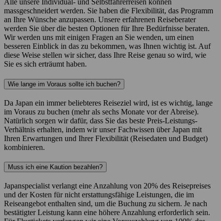
Alle unsere Individual- und Selbstfahrerreisen können
massgeschneidert werden. Sie haben die Flexibilität, das Programm
an Ihre Wünsche anzupassen. Unsere erfahrenen Reiseberater
werden Sie über die besten Optionen für Ihre Bedürfnisse beraten.
Wir werden uns mit einigen Fragen an Sie wenden, um einen
besseren Einblick in das zu bekommen, was Ihnen wichtig ist. Auf
diese Weise stellen wir sicher, dass Ihre Reise genau so wird, wie
Sie es sich erträumt haben.
Wie lange im Voraus sollte ich buchen?
Da Japan ein immer beliebteres Reiseziel wird, ist es wichtig, lange
im Voraus zu buchen (mehr als sechs Monate vor der Abreise).
Natürlich sorgen wir dafür, dass Sie das beste Preis-Leistungs-
Verhältnis erhalten, indem wir unser Fachwissen über Japan mit
Ihren Erwartungen und Ihrer Flexibilität (Reisedaten und Budget)
kombinieren.
Muss ich eine Kaution bezahlen?
Japanspecialist verlangt eine Anzahlung von 20% des Reisepreises
und der Kosten für nicht erstattungsfähige Leistungen, die im
Reiseangebot enthalten sind, um die Buchung zu sichern. Je nach
bestätigter Leistung kann eine höhere Anzahlung erforderlich sein.