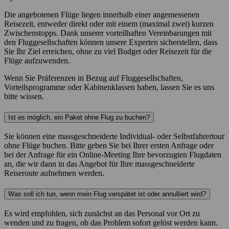
Die angebotenen Flüge liegen innerhalb einer angemessenen
Reisezeit, entweder direkt oder mit einem (maximal zwei) kurzen
Zwischenstopps. Dank unserer vorteilhaften Vereinbarungen mit
den Fluggesellschaften können unsere Experten sicherstellen, dass
Sie Ihr Ziel erreichen, ohne zu viel Budget oder Reisezeit für die
Flüge aufzuwenden.
Wenn Sie Präferenzen in Bezug auf Fluggesellschaften,
Vorteilsprogramme oder Kabinenklassen haben, lassen Sie es uns
bitte wissen.
Ist es möglich, ein Paket ohne Flug zu buchen?
Sie können eine massgeschneiderte Individual- oder Selbstfahrertour
ohne Flüge buchen. Bitte geben Sie bei Ihrer ersten Anfrage oder
bei der Anfrage für ein Online-Meeting Ihre bevorzugten Flugdaten
an, die wir dann in das Angebot für Ihre massgeschneiderte
Reiseroute aufnehmen werden.
Was soll ich tun, wenn mein Flug verspätet ist oder annulliert wird?
Es wird empfohlen, sich zunächst an das Personal vor Ort zu
wenden und zu fragen, ob das Problem sofort gelöst werden kann.