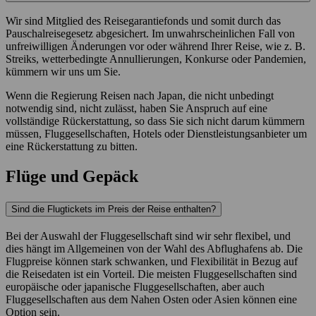
Wir sind Mitglied des Reisegarantiefonds und somit durch das
Pauschalreisegesetz abgesichert. Im unwahrscheinlichen Fall von
unfreiwilligen Änderungen vor oder während Ihrer Reise, wie z. B.
Streiks, wetterbedingte Annullierungen, Konkurse oder Pandemien,
kümmern wir uns um Sie.
Wenn die Regierung Reisen nach Japan, die nicht unbedingt
notwendig sind, nicht zulässt, haben Sie Anspruch auf eine
vollständige Rückerstattung, so dass Sie sich nicht darum kümmern
müssen, Fluggesellschaften, Hotels oder Dienstleistungsanbieter um
eine Rückerstattung zu bitten.
Flüge und Gepäck
Sind die Flugtickets im Preis der Reise enthalten?
Bei der Auswahl der Fluggesellschaft sind wir sehr flexibel, und
dies hängt im Allgemeinen von der Wahl des Abflughafens ab. Die
Flugpreise können stark schwanken, und Flexibilität in Bezug auf
die Reisedaten ist ein Vorteil. Die meisten Fluggesellschaften sind
europäische oder japanische Fluggesellschaften, aber auch
Fluggesellschaften aus dem Nahen Osten oder Asien können eine
Option sein.