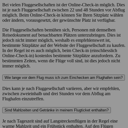
Bei vielen Fluggesellschaften ist der Online-Check-in möglich. Dies
ist je nach Fluggesellschaft zwischen 22 und 48 Stunden vor Abflug
möglich. Beim Online-Check-in können Sie Ihren Sitzplatz wählen
oder ändern, vorausgesetzt, der gewünschte Platz ist verfügbar.
Die Fluggesellschaften bemühen sich, Personen mit demselben
Reisedokument auf benachbarten Plätzen unterzubringen. Dies ist
jedoch nicht immer möglich, weshalb es empfehlenswert ist,
bestimmte Sitzplätze auf der Website der Fluggesellschaft zu kaufen.
In der Regel ist es auch möglich, beim Check-in (einschliesslich
Online-Check-in) kostenlos bestimmte Sitzplätze anzufordern. Zu
bestimmten Zeiten, wenn die Flüge voll sind, ist dies jedoch nicht
immer möglich.
Wie lange vor dem Flug muss ich zum Einchecken am Flughafen sein?
Dies kann je nach Fluggesellschaft variieren, aber wir empfehlen,
zwischen zweieinhalb und drei Stunden vor dem Abflug am
Flughafen einzutreffen.
Sind Mahlzeiten und Getränke in meinem Flugticket enthalten?
Je nach Tageszeit sind auf Langstreckenflügen in der Regel eine
warme Mahlzeit und ein Frühstück enthalten. Auf den Flügen