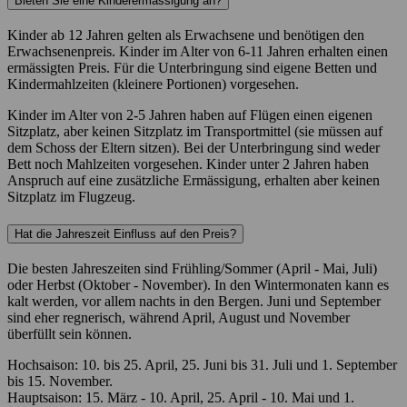
Bieten Sie eine Kinderermässigung an?
Kinder ab 12 Jahren gelten als Erwachsene und benötigen den
Erwachsenenpreis. Kinder im Alter von 6-11 Jahren erhalten einen
ermässigten Preis. Für die Unterbringung sind eigene Betten und
Kindermahlzeiten (kleinere Portionen) vorgesehen.
Kinder im Alter von 2-5 Jahren haben auf Flügen einen eigenen
Sitzplatz, aber keinen Sitzplatz im Transportmittel (sie müssen auf
dem Schoss der Eltern sitzen). Bei der Unterbringung sind weder
Bett noch Mahlzeiten vorgesehen. Kinder unter 2 Jahren haben
Anspruch auf eine zusätzliche Ermässigung, erhalten aber keinen
Sitzplatz im Flugzeug.
Hat die Jahreszeit Einfluss auf den Preis?
Die besten Jahreszeiten sind Frühling/Sommer (April - Mai, Juli)
oder Herbst (Oktober - November). In den Wintermonaten kann es
kalt werden, vor allem nachts in den Bergen. Juni und September
sind eher regnerisch, während April, August und November
überfüllt sein können.
Hochsaison: 10. bis 25. April, 25. Juni bis 31. Juli und 1. September
bis 15. November.
Hauptsaison: 15. März - 10. April, 25. April - 10. Mai und 1.