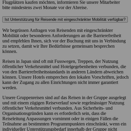
Flugplätzen kaufen möchten, informieren Sie unsere Mitarbeiter
bitte mindestens zwei Monate vor der Abreise.
Ist Unterstützung für Reisende mit eingeschränkter Mobilität verfügbar?
Wir begrüssen Anfragen von Reisenden mit eingeschränkter
Mobilität oder besonderen Anforderungen an die Barrierefreiheit
und empfehlen Ihnen, sich vor der Buchung mit uns in Verbindung
zu setzen, damit wir Ihre Bedürfnisse gemeinsam besprechen
können.
Reisen in Japan sind oft mit Fusswegen, Treppen, der Nutzung
öffentlicher Verkehrsmittel und Hotelgegebenheiten verbunden, die
von den Barrierefreiheitsstandards in anderen Ländern abweichen
können. Unsere Hotels entsprechen den lokalen Vorschriften, jedoch
kann der Zugang zu allen Einrichtungen nicht immer garantiert
werden.
Unsere Gruppenreisen sind auf das Reisen in der Gruppe ausgelegt
und mit einem zügigen Reiseverlauf sowie regelmässiger Nutzung
öffentlicher Verkehrsmittel verbunden. Aus Sicherheits- und
Organisationsgründen kann es erforderlich sein, dass die
Reiseleitung Anpassungen vornimmt oder in einigen Fällen die
Teilnahme an bestimmten Programmpunkten einschränkt, wenn ein
individueller Unterstützungsbedarf innerhalb der Gruppe nicht