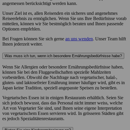
angemessen berücksichtigt werden kann.
Unser Ziel ist es, allen Reisenden ein sicheres und angenehmes
Reiseerlebnis zu ermöglichen. Wenn Sie uns Ihre Bedürfnisse vorab
mitteilen, können wir Sie bestmöglich beraten und Ihnen passende
Optionen empfehlen.
Bei Fragen können Sie sich gerne
an uns wenden
. Unser Team hilft
Ihnen jederzeit weiter.
Was muss ich tun, wenn ich besondere Ernährungsbedürfnisse habe?
Wenn Sie Allergien oder besondere Ernährungsbedürfnisse haben,
können Sie bei den Fluggesellschaften spezielle Mahlzeiten
vorbestellen. Obwohl die Nachfrage nach vegetarischer, halal-,
gluten- und laktosefreier Ernährung immer häufiger wird, gibt es in
Japan keine Tradition, speziell angepasste Speisen zu bestellen.
Vegetarisches Essen ist in einigen Restaurants erhältlich. Seien Sie
sich jedoch bewusst, dass das Personal nicht immer weiss, welche
Art von Vegetarier Sie sind, und Ihnen seine eigene Interpretation
von vegetarischem Essen servieren wird. In grösseren Städten gibt
es jedoch Spezialitätenrestaurants.