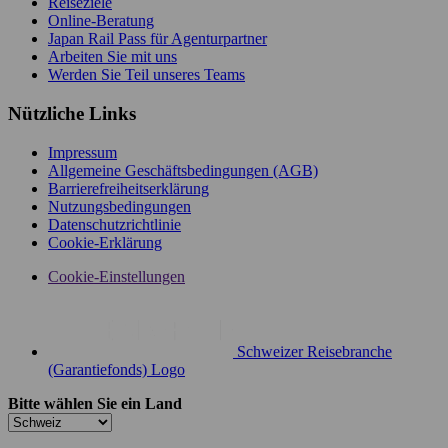
Reiseziele
Online-Beratung
Japan Rail Pass für Agenturpartner
Arbeiten Sie mit uns
Werden Sie Teil unseres Teams
Nützliche Links
Impressum
Allgemeine Geschäftsbedingungen (AGB)
Barrierefreiheitserklärung
Nutzungsbedingungen
Datenschutzrichtlinie
Cookie-Erklärung
Cookie-Einstellungen
Schweizer Reisebranche
(Garantiefonds) Logo
Bitte wählen Sie ein Land