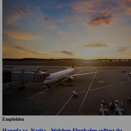
Empfohlen
Haneda vs. Narita - Welchen Flughafen solltest du