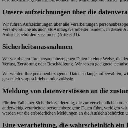
Unsere aufzeichnungen über die datenvera
Wir führen Aufzeichnungen über alle Verarbeitungen personenbezogen
Verantwortliche als auch als Auftragsverarbeiter handeln. In diesen 
Aufsichtsbehörden zusammen (Artikel 31).
Sicherheitsmassnahmen
Wir verarbeiten Ihre personenbezogenen Daten in einer Weise, die der
Verlust, Zerstörung oder Beschädigung. Wir setzen geeignete techni
Wir werden Ihre personenbezogenen Daten so lange aufbewahren, wie es
gesetzlich vorgeschrieben oder zulässig.
Meldung von datenverstössen an die zustä
Für den Fall einer Sicherheitsverletzung, die zur versehentlichen od
anderweitig verarbeitete personenbezogene Daten führt, verfügen w
werden wir die erforderlichen Meldungen an die Aufsichtsbehörden 
Eine verarbeitung, die wahrscheinlich ein h