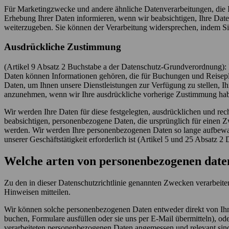
Für Marketingzwecke und andere ähnliche Datenverarbeitungen, die 
Erhebung Ihrer Daten informieren, wenn wir beabsichtigen, Ihre Dat
weiterzugeben. Sie können der Verarbeitung widersprechen, indem S
Ausdrückliche Zustimmung
(Artikel 9 Absatz 2 Buchstabe a der Datenschutz-Grundverordnung):
Daten können Informationen gehören, die für Buchungen und Reiseplän
Daten, um Ihnen unsere Dienstleistungen zur Verfügung zu stellen, Ih
anzunehmen, wenn wir Ihre ausdrückliche vorherige Zustimmung ha
Wir werden Ihre Daten für diese festgelegten, ausdrücklichen und rec
beabsichtigen, personenbezogene Daten, die ursprünglich für einen Z
werden. Wir werden Ihre personenbezogenen Daten so lange aufbewahre
unserer Geschäftstätigkeit erforderlich ist (Artikel 5 und 25 Absatz
Welche arten von personenbezogenen date
Zu den in dieser Datenschutzrichtlinie genannten Zwecken verarbeit
Hinweisen mitteilen.
Wir können solche personenbezogenen Daten entweder direkt von Ihnen
buchen, Formulare ausfüllen oder sie uns per E-Mail übermitteln), oder
verarbeiteten personenbezogenen Daten angemessen und relevant sind u