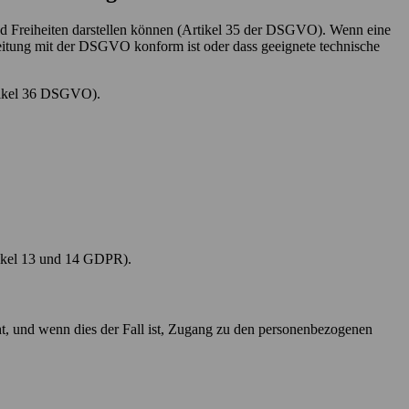
und Freiheiten darstellen können (Artikel 35 der DSGVO). Wenn eine
arbeitung mit der DSGVO konform ist oder dass geeignete technische
rtikel 36 DSGVO).
rtikel 13 und 14 GDPR).
ht, und wenn dies der Fall ist, Zugang zu den personenbezogenen