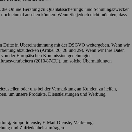
ass die Online-Beratung zu Qualitätssicherungs- und Schulungszwecken
g noch einmal ansehen können. Wenn Sie jedoch nicht möchten, dass
n Dritte in Übereinstimmung mit der DSGVO weitergeben. Wenn wir
rbeitung abzudecken (Artikel 26, 28 und 29). Wenn wir Ihre Daten
ie von der Europäischen Kommission genehmigten
ftragsverarbeitern (2010/87/EU), um solche Übermittlungen
itzustellen oder uns bei der Vermarktung an Kunden zu helfen,
eben, um unsere Produkte, Dienstleistungen und Werbung
rtung, Supportdienste, E-Mail-Dienste, Marketing,
hung und Zufriedenheitsumfragen.