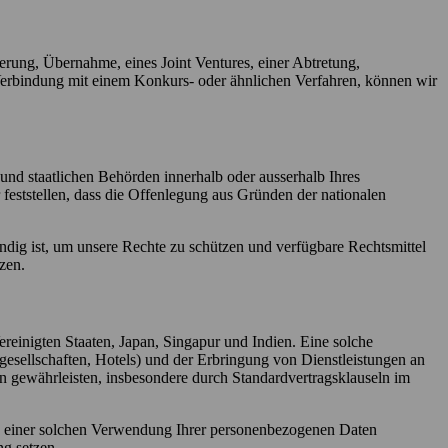
rung, Übernahme, eines Joint Ventures, einer Abtretung,
Verbindung mit einem Konkurs- oder ähnlichen Verfahren, können wir
 und staatlichen Behörden innerhalb oder ausserhalb Ihres
ststellen, dass die Offenlegung aus Gründen der nationalen
ndig ist, um unsere Rechte zu schützen und verfügbare Rechtsmittel
zen.
reinigten Staaten, Japan, Singapur und Indien. Eine solche
esellschaften, Hotels) und der Erbringung von Dienstleistungen an
ten gewährleisten, insbesondere durch Standardvertragsklauseln im
n einer solchen Verwendung Ihrer personenbezogenen Daten
ng setzen.