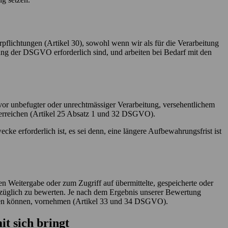
lichtungen (Artikel 30), sowohl wenn wir als für die Verarbeitung
tung der DSGVO erforderlich sind, und arbeiten bei Bedarf mit den
 vor unbefugter oder unrechtmässiger Verarbeitung, versehentlichem
u erreichen (Artikel 25 Absatz 1 und 32 DSGVO).
e erforderlich ist, es sei denn, eine längere Aufbewahrungsfrist ist
en Weitergabe oder zum Zugriff auf übermittelte, gespeicherte oder
züglich zu bewerten. Je nach dem Ergebnis unserer Bewertung
hören können, vornehmen (Artikel 33 und 34 DSGVO).
it sich bringt