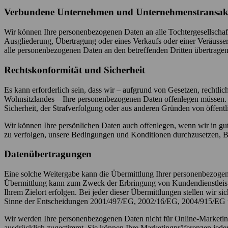
Verbundene Unternehmen und Unternehmenstransak
Wir können Ihre personenbezogenen Daten an alle Tochtergesellschaf
Ausgliederung, Übertragung oder eines Verkaufs oder einer Veräusse
alle personenbezogenen Daten an den betreffenden Dritten übertragen
Rechtskonformität und Sicherheit
Es kann erforderlich sein, dass wir – aufgrund von Gesetzen, rechtlic
Wohnsitzlandes – Ihre personenbezogenen Daten offenlegen müssen. 
Sicherheit, der Strafverfolgung oder aus anderen Gründen von öffent
Wir können Ihre persönlichen Daten auch offenlegen, wenn wir in gut
zu verfolgen, unsere Bedingungen und Konditionen durchzusetzen, Be
Datenübertragungen
Eine solche Weitergabe kann die Übermittlung Ihrer personenbezogene
Übermittlung kann zum Zweck der Erbringung von Kundendienstleistun
Ihrem Zielort erfolgen. Bei jeder dieser Übermittlungen stellen wir s
Sinne der Entscheidungen 2001/497/EG, 2002/16/EG, 2004/915/EG
Wir werden Ihre personenbezogenen Daten nicht für Online-Marketin
ausdrücklich zugestimmt. Sie können Ihre Marketingpräferenzen jeder