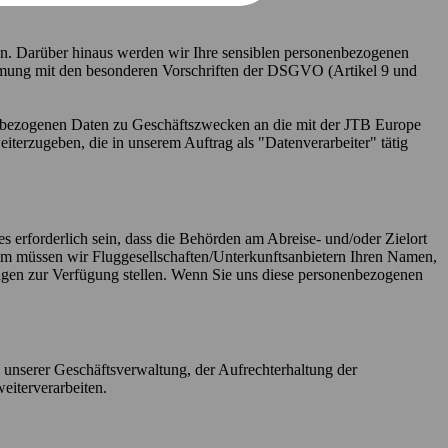
n. Darüber hinaus werden wir Ihre sensiblen personenbezogenen
immung mit den besonderen Vorschriften der DSGVO (Artikel 9 und
nenbezogenen Daten zu Geschäftszwecken an die mit der JTB Europe
rzugeben, die in unserem Auftrag als "Datenverarbeiter" tätig
erforderlich sein, dass die Behörden am Abreise- und/oder Zielort
m müssen wir Fluggesellschaften/Unterkunftsanbietern Ihren Namen,
en zur Verfügung stellen. Wenn Sie uns diese personenbezogenen
unserer Geschäftsverwaltung, der Aufrechterhaltung der
eiterverarbeiten.