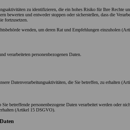
saktivitäten zu identifizieren, die ein hohes Risiko für Ihre Rechte 
 intern bewerten und entweder stoppen oder sicherstellen, dass die Ver
e fortzusetzen.
fsichtsbehörde wenden, um deren Rat und Empfehlungen einzuholen (A
und verarbeiteten personenbezogenen Daten.
nsere Datenverarbeitungsaktivitäten, die Sie betreffen, zu erhalten (A
ob Sie betreffende personenbezogene Daten verarbeitet werden oder nic
erhalten (Artikel 15 DSGVO).
 Daten