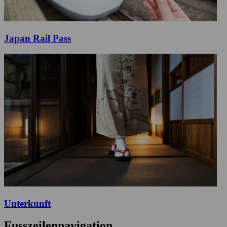
Japan Rail Pass
Unterkunft
Fusszeilennavigation