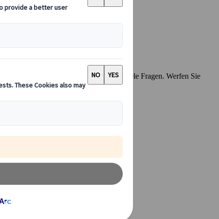
eise nach Japan planen, haben Sie sicher viele Fragen. Werfen Sie