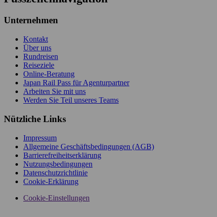
Unternehmen
Kontakt
Über uns
Rundreisen
Reiseziele
Online-Beratung
Japan Rail Pass für Agenturpartner
Arbeiten Sie mit uns
Werden Sie Teil unseres Teams
Nützliche Links
Impressum
Allgemeine Geschäftsbedingungen (AGB)
Barrierefreiheitserklärung
Nutzungsbedingungen
Datenschutzrichtlinie
Cookie-Erklärung
Cookie-Einstellungen