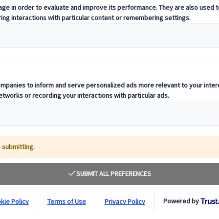
einer einzigartigen Kultur und besonderen Eigenheiten. Wenn Sie eine R
uns direkt - wir helfen Ihnen gerne weiter.