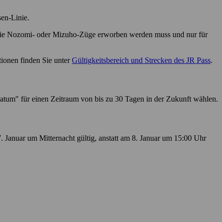
en-Linie.
in die Nozomi- oder Mizuho-Züge erworben werden muss und nur für
tionen finden Sie unter
Gültigkeitsbereich und Strecken des JR Pass
.
atum" für einen Zeitraum von bis zu 30 Tagen in der Zukunft wählen.
7. Januar um Mitternacht gültig, anstatt am 8. Januar um 15:00 Uhr