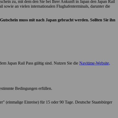
schein zu, mit dem den Sie bei Ihrer Ankunft in Japan den Japan Rail
l sowie an vielen internationalen Flughafenterminals, darunter die
.
r Gutschein muss mit nach Japan gebracht werden. Sollten Sie ihn
 dem Japan Rail Pass gültig sind. Nutzen Sie die
Navitime-Website,
bestimmte Bedingungen erfüllen.
her" (einmalige Einreise) für 15 oder 90 Tage. Deutsche Staatsbürger