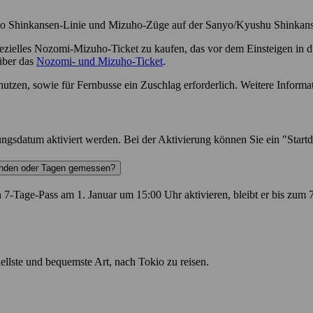
nyo Shinkansen-Linie und Mizuho-Züge auf der Sanyo/Kyushu Shinkans
 spezielles Nozomi-Mizuho-Ticket zu kaufen, das vor dem Einsteigen 
 über das
Nozomi- und Mizuho-Ticket
.
utzen, sowie für Fernbusse ein Zuschlag erforderlich. Weitere Informa
ngsdatum aktiviert werden. Bei der Aktivierung können Sie ein "Startd
Stunden oder Tagen gemessen?
n 7-Tage-Pass am 1. Januar um 15:00 Uhr aktivieren, bleibt er bis zum 
hnellste und bequemste Art, nach Tokio zu reisen.