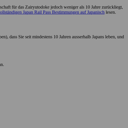
aft für das Zairyutodoke jedoch weniger als 10 Jahre zurückliegt,
ollständigen Japan Rail Pass Bestimmungen auf Japanisch
lesen.
), dass Sie seit mindestens 10 Jahren ausserhalb Japans leben, und
an.