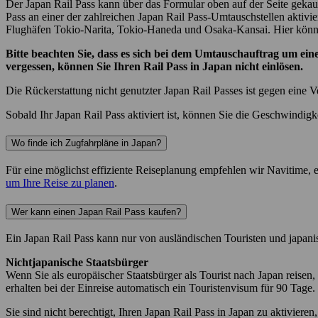
Der Japan Rail Pass kann über das Formular oben auf der Seite gekauf
Pass an einer der zahlreichen Japan Rail Pass-Umtauschstellen aktivi
Flughäfen Tokio-Narita, Tokio-Haneda und Osaka-Kansai. Hier könn
Bitte beachten Sie, dass es sich bei dem Umtauschauftrag um eine
vergessen, können Sie Ihren Rail Pass in Japan nicht einlösen.
Die Rückerstattung nicht genutzter Japan Rail Passes ist gegen eine
Sobald Ihr Japan Rail Pass aktiviert ist, können Sie die Geschwindig
Wo finde ich Zugfahrpläne in Japan?
Für eine möglichst effiziente Reiseplanung empfehlen wir Navitime, ei
um Ihre Reise zu planen
.
Wer kann einen Japan Rail Pass kaufen?
Ein Japan Rail Pass kann nur von ausländischen Touristen und japani
Nichtjapanische Staatsbürger
Wenn Sie als europäischer Staatsbürger als Tourist nach Japan reisen,
erhalten bei der Einreise automatisch ein Touristenvisum für 90 Tage.
Sie sind nicht berechtigt, Ihren Japan Rail Pass in Japan zu aktiviere