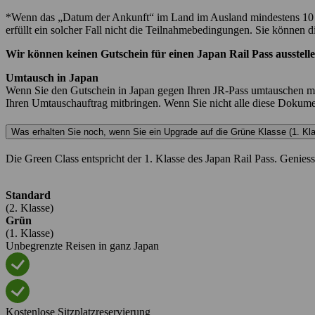
*Wenn das „Datum der Ankunft“ im Land im Ausland mindestens 10 Jah
erfüllt ein solcher Fall nicht die Teilnahmebedingungen. Sie können 
Wir können keinen Gutschein für einen Japan Rail Pass ausstelle
Umtausch in Japan
Wenn Sie den Gutschein in Japan gegen Ihren JR-Pass umtauschen möc
Ihren Umtauschauftrag mitbringen. Wenn Sie nicht alle diese Dokument
Was erhalten Sie noch, wenn Sie ein Upgrade auf die Grüne Klasse (1. K
Die Green Class entspricht der 1. Klasse des Japan Rail Pass. Genies
Standard
(2. Klasse)
Grün
(1. Klasse)
Unbegrenzte Reisen in ganz Japan
Kostenlose Sitzplatzreservierung