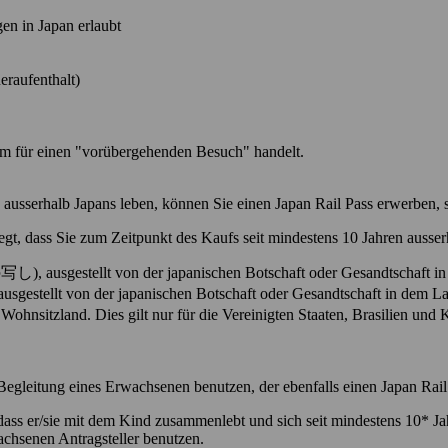
en in Japan erlaubt
eraufenthalt)
sum für einen "vorübergehenden Besuch" handelt.
 ausserhalb Japans leben, können Sie einen Japan Rail Pass erwerben, s
t, dass Sie zum Zeitpunkt des Kaufs seit mindestens 10 Jahren ausserh
 ausgestellt von der japanischen Botschaft oder Gesandtschaft in 
stellt von der japanischen Botschaft oder Gesandtschaft in dem Lan
itzland. Dies gilt nur für die Vereinigten Staaten, Brasilien und Ka
Begleitung eines Erwachsenen benutzen, der ebenfalls einen Japan Rail 
ass er/sie mit dem Kind zusammenlebt und sich seit mindestens 10* Ja
chsenen Antragsteller benutzen.