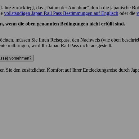
re zurückliegt, das „Datum der Annahme“ durch die japanische Botsch
die
vollständigen Japan Rail Pass Bestimmungen auf Englisch
oder die
v
n, wenn die oben genannten Bedingungen nicht erfüllt sind.
hten, müssen Sie Ihren Reisepass, den Nachweis (wie oben beschrieben
e mitbringen, wird Ihr Japan Rail Pass nicht ausgestellt.
lasse) vornehmen?
sen Sie den zusätzlichen Komfort auf Ihrer Entdeckungsreise durch Jap