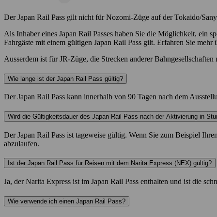
Der Japan Rail Pass gilt nicht für Nozomi-Züge auf der Tokaido/Sa
Als Inhaber eines Japan Rail Passes haben Sie die Möglichkeit, ein
Fahrgäste mit einem gültigen Japan Rail Pass gilt. Erfahren Sie mehr
Ausserdem ist für JR-Züge, die Strecken anderer Bahngesellschaften n
Wie lange ist der Japan Rail Pass gültig?
Der Japan Rail Pass kann innerhalb von 90 Tagen nach dem Ausstellu
Wird die Gültigkeitsdauer des Japan Rail Pass nach der Aktivierung in 
Der Japan Rail Pass ist tageweise gültig. Wenn Sie zum Beispiel Ihre
abzulaufen.
Ist der Japan Rail Pass für Reisen mit dem Narita Express (NEX) gültig?
Ja, der Narita Express ist im Japan Rail Pass enthalten und ist die sc
Wie verwende ich einen Japan Rail Pass?