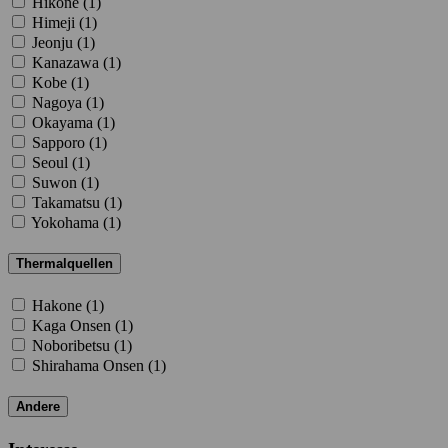
Hikone (
1
)
Himeji (
1
)
Jeonju (
1
)
Kanazawa (
1
)
Kobe (
1
)
Nagoya (
1
)
Okayama (
1
)
Sapporo (
1
)
Seoul (
1
)
Suwon (
1
)
Takamatsu (
1
)
Yokohama (
1
)
Thermalquellen
Hakone (
1
)
Kaga Onsen (
1
)
Noboribetsu (
1
)
Shirahama Onsen (
1
)
Andere