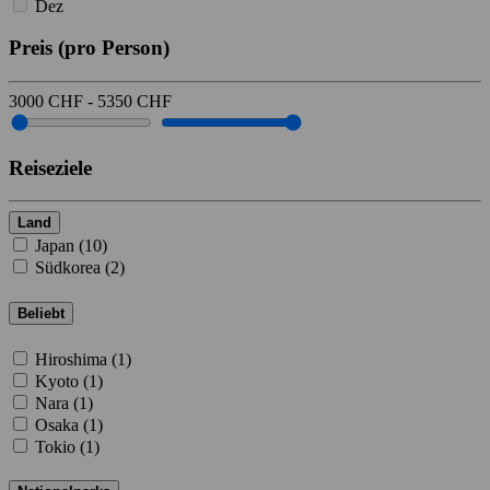
Dez
Preis
(pro Person)
3000
CHF
-
5350
CHF
Reiseziele
Land
Japan (
10
)
Südkorea (
2
)
Beliebt
Hiroshima (
1
)
Kyoto (
1
)
Nara (
1
)
Osaka (
1
)
Tokio (
1
)