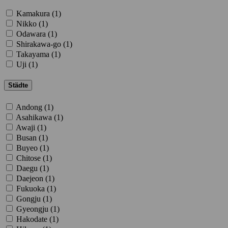
Kamakura (
1
)
Nikko (
1
)
Odawara (
1
)
Shirakawa-go (
1
)
Takayama (
1
)
Uji (
1
)
Städte
Andong (
1
)
Asahikawa (
1
)
Awaji (
1
)
Busan (
1
)
Buyeo (
1
)
Chitose (
1
)
Daegu (
1
)
Daejeon (
1
)
Fukuoka (
1
)
Gongju (
1
)
Gyeongju (
1
)
Hakodate (
1
)