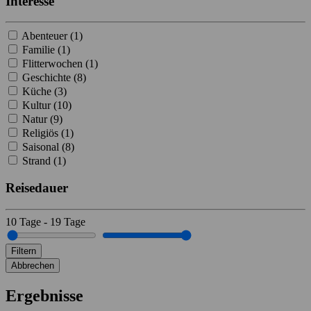
Interesse
Abenteuer (
1
)
Familie (
1
)
Flitterwochen (
1
)
Geschichte (
8
)
Küche (
3
)
Kultur (
10
)
Natur (
9
)
Religiös (
1
)
Saisonal (
8
)
Strand (
1
)
Reisedauer
10
Tage
-
19
Tage
Filtern
Abbrechen
Ergebnisse