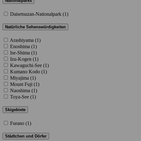
Nationalparks
Daisetsuzan-Nationalpark (
1
)
Natürliche Sehenswürdigkeiten
Arashiyama (
1
)
Enoshima (
1
)
Ise-Shima (
1
)
Izu-Kogen (
1
)
Kawaguchi-See (
1
)
Kumano Kodo (
1
)
Miyajima (
1
)
Mount Fuji (
1
)
Naoshima (
1
)
Toya-See (
1
)
Skigebiete
Furano (
1
)
Städtchen und Dörfer