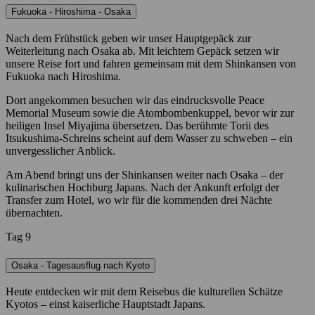
Fukuoka - Hiroshima - Osaka
Nach dem Frühstück geben wir unser Hauptgepäck zur
Weiterleitung nach Osaka ab. Mit leichtem Gepäck setzen wir
unsere Reise fort und fahren gemeinsam mit dem Shinkansen von
Fukuoka nach Hiroshima.
Dort angekommen besuchen wir das eindrucksvolle Peace
Memorial Museum sowie die Atombombenkuppel, bevor wir zur
heiligen Insel Miyajima übersetzen. Das berühmte Torii des
Itsukushima-Schreins scheint auf dem Wasser zu schweben – ein
unvergesslicher Anblick.
Am Abend bringt uns der Shinkansen weiter nach Osaka – der
kulinarischen Hochburg Japans. Nach der Ankunft erfolgt der
Transfer zum Hotel, wo wir für die kommenden drei Nächte
übernachten.
Tag 9
Osaka - Tagesausflug nach Kyoto
Heute entdecken wir mit dem Reisebus die kulturellen Schätze
Kyotos – einst kaiserliche Hauptstadt Japans.