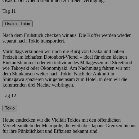
Osaka. Der Abend steht Ihnen zur freien Verfügung.
Tag 11
Osaka - Tokio
Nach dem Frühstück checken wir aus. Die Koffer werden wieder
separat nach Tokio transportiert.
Vormittags erkunden wir noch die Burg von Osaka und haben
Freizeit im lebhaften Dotonbori-Viertel – ideal für einen kleinen
Einkaufsbummel oder ein individuelles Mittagessen mit Streetfood
wie Takoyaki oder Okonomiyaki. Am Nachmittag fahren wir mit
dem Shinkansen weiter nach Tokio. Nach der Ankunft in
Shinagawa spazieren wir gemeinsam zum Hotel, in dem wir die
kommenden drei Nächte verbringen.
Tag 12
Tokio
Heute entdecken wir die Vielfalt Tokios mit den öffentlichen
Verkehrsmitteln der Metropole, die weit über Japans Grenzen hinaus
für ihre Pünktlichkeit und Effizienz bekannt sind.