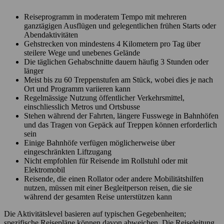
Reiseprogramm in moderatem Tempo mit mehreren
ganztägigen Ausflügen und gelegentlichen frühen Starts oder
Abendaktivitäten
Gehstrecken von mindestens 4 Kilometern pro Tag über
steilere Wege und unebenes Gelände
Die täglichen Gehabschnitte dauern häufig 3 Stunden oder
länger
Meist bis zu 60 Treppenstufen am Stück, wobei dies je nach
Ort und Programm variieren kann
Regelmässige Nutzung öffentlicher Verkehrsmittel,
einschliesslich Metros und Ortsbusse
Stehen während der Fahrten, längere Fusswege in Bahnhöfen
und das Tragen von Gepäck auf Treppen können erforderlich
sein
Einige Bahnhöfe verfügen möglicherweise über
eingeschränkten Liftzugang
Nicht empfohlen für Reisende im Rollstuhl oder mit
Elektromobil
Reisende, die einen Rollator oder andere Mobilitätshilfen
nutzen, müssen mit einer Begleitperson reisen, die sie
während der gesamten Reise unterstützen kann
Die Aktivitätslevel basieren auf typischen Gegebenheiten;
spezifische Reisepläne können davon abweichen. Die Reiseleitung