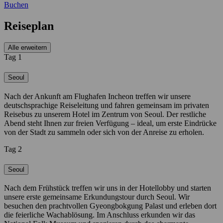
Buchen
Reiseplan
Alle erweitern
Tag 1
Seoul
Nach der Ankunft am Flughafen Incheon treffen wir unsere
deutschsprachige Reiseleitung und fahren gemeinsam im privaten
Reisebus zu unserem Hotel im Zentrum von Seoul. Der restliche
Abend steht Ihnen zur freien Verfügung – ideal, um erste Eindrücke
von der Stadt zu sammeln oder sich von der Anreise zu erholen.
Tag 2
Seoul
Nach dem Frühstück treffen wir uns in der Hotellobby und starten
unsere erste gemeinsame Erkundungstour durch Seoul. Wir
besuchen den prachtvollen Gyeongbokgung Palast und erleben dort
die feierliche Wachablösung. Im Anschluss erkunden wir das