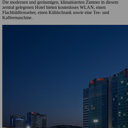
Die modernen und geräumigen, klimatisierten Zimmer in diesem
zentral gelegenen Hotel bieten kostenloses WLAN, einen
Flachbildfernseher, einen Kühlschrank sowie eine Tee- und
Kaffeemaschine.