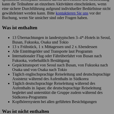
kann die Teilnahme an einzelnen Aktivitäten einschränken, wenn
eine sichere Durchführung aufgrund individueller Bedürfnisse nicht
gewährleistet werden kann. Bitte
kontaktieren Sie uns
vor der
Buchung, wenn Sie unsicher sind oder Fragen haben.
Was ist enthalten
13 Übernachtungen in landestypischen 3–4*-Hotels in Seoul,
Busan, Fukuoka, Osaka und Tokio
13 x Frühstück, 1 x Mittagessen und 2 x Abendessen
Alle Eintrittsgelder und Transporte laut Programm
Internationaler Flug oder Fährüberfahrt von Busan nach
Fukuoka, vorbehaltlich Bestätigung
Gepäcktransport von Seoul nach Busan, von Fukuoka nach
Osaka und von Osaka nach Tokio
Täglich englischsprachige Reiseleitung und deutschsprachige
Assistenz während des Aufenthalts in Südkorea
Täglich deutschsprachige Reiseleitung während des
Aufenthalts in Japan; die deutschsprachige Reiseleitung
begleitet und unterstützt die Gruppe zudem während des
Südkorea-Programms
Kopfhörersystem bei allen geführten Besichtigungen
Was ist
nicht
enthalten