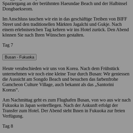
Spaziergang an der berühmten Haeundae Beach und der Halbinsel
Dongbaekseom.
Im Anschluss tauchen wir ein in das geschäftige Treiben von BIFF
Street und den traditionellen Märkten Jagalchi und Gukje. Nach
einem erlebnisreichen Tag kehren wir ins Hotel zurück. Den Abend
können Sie nach Ihren Wünschen gestalten.
Tag 7
Busan - Fukuoka
Heute verabschieden wir uns von Korea. Nach dem Frühstück
unternehmen wir noch eine kleine Tour durch Busan: Wir geniessen
die Aussicht am Songdo Beach und besuchen das farbenfrohe
Gamcheon Culture Village, auch bekannt als das „Santorini
Koreas“.
Am Nachmittag geht es zum Flughafen Busan, von wo aus wir nach
Fukuoka in Japan weiterfliegen. Nach der Ankunft erfolgt der
Transfer zum Hotel. Der Abend steht Ihnen in Fukuoka zur freien
Verfügung.
Tag 8