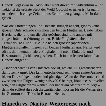
Haneda liegt zwar in Tokio, aber nicht direkt im Stadtzentrum – und
Tokio ist die grösste Stadt der Welt! Obwohl er näher ist, braucht
man dennoch einige Zeit, um ins Zentrum zu gelangen. Mehr dazu
gleich.
Was die Einrichtungen und Dienstleistungen angeht, gibt es keine
grossen Unterschiede zwischen den beiden Flughäfen. Beide haben
Bereiche, die rund um die Uhr geöffnet sind, und andere mit
eingeschränkten Öffnungszeiten. Beide Flughäfen haben drei
Terminals. JAL und ANA, die beiden grossen japanischen
Fluggesellschaften, fliegen von beiden Flughäfen aus. Narita wird
oft als der internationalere Flughafen mit mehr Einkaufs- und
Restaurantmöglichkeiten gesehen. Doch in den letzten Jahren hat
Haneda aufgeholt.
„Einer der wichtigsten Unterschiede ist, welche Fluggesellschaften
du nutzen kannst. Das kann entscheidend sein, denn einige Airlines
bieten Direktflüge an oder sind günstiger. Wenn der Preisunterschied
zwischen den Flügen weniger als 400 € beträgt, könnte es sinnvoller
sein, den Flughafen zu wählen, der näher am Stadtzentrum liegt –
denn du solltest du auch die zusätzlichen Kosten für die Weiterreise
ins Zentrum von Tokio in Betracht ziehen.
Haneda vs. Narita: Weiterreise nach