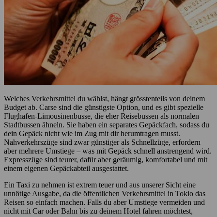
Welches Verkehrsmittel du wählst, hängt grösstenteils von deinem
Budget ab. Carse sind die günstigste Option, und es gibt spezielle
Flughafen-Limousinenbusse, die eher Reisebussen als normalen
Stadtbussen ähneln. Sie haben ein separates Gepäckfach, sodass du
dein Gepäck nicht wie im Zug mit dir herumtragen musst.
Nahverkehrszüge sind zwar günstiger als Schnellzüge, erfordern
aber mehrere Umstiege – was mit Gepäck schnell anstrengend wird.
Expresszüge sind teurer, dafür aber geräumig, komfortabel und mit
einem eigenen Gepäckabteil ausgestattet.
Ein Taxi zu nehmen ist extrem teuer und aus unserer Sicht eine
unnötige Ausgabe, da die öffentlichen Verkehrsmittel in Tokio das
Reisen so einfach machen. Falls du aber Umstiege vermeiden und
nicht mit Car oder Bahn bis zu deinem Hotel fahren möchtest,