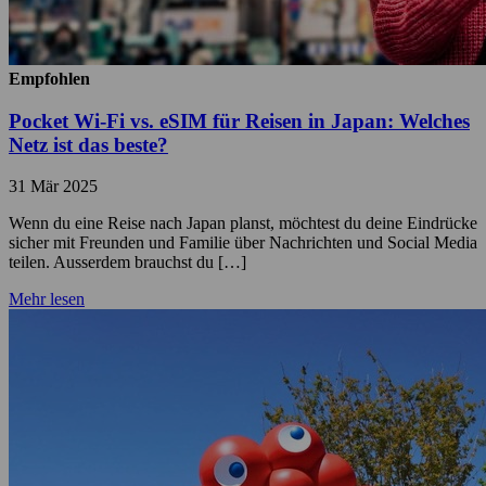
Empfohlen
Pocket Wi-Fi vs. eSIM für Reisen in Japan: Welches
Netz ist das beste?
31 Mär 2025
Wenn du eine Reise nach Japan planst, möchtest du deine Eindrücke
sicher mit Freunden und Familie über Nachrichten und Social Media
teilen. Ausserdem brauchst du […]
Mehr lesen