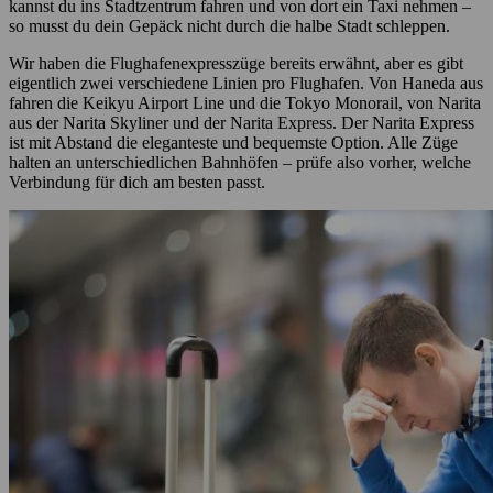
kannst du ins Stadtzentrum fahren und von dort ein Taxi nehmen –
so musst du dein Gepäck nicht durch die halbe Stadt schleppen.
Wir haben die Flughafenexpresszüge bereits erwähnt, aber es gibt
eigentlich zwei verschiedene Linien pro Flughafen. Von Haneda aus
fahren die Keikyu Airport Line und die Tokyo Monorail, von Narita
aus der Narita Skyliner und der Narita Express. Der Narita Express
ist mit Abstand die eleganteste und bequemste Option. Alle Züge
halten an unterschiedlichen Bahnhöfen – prüfe also vorher, welche
Verbindung für dich am besten passt.