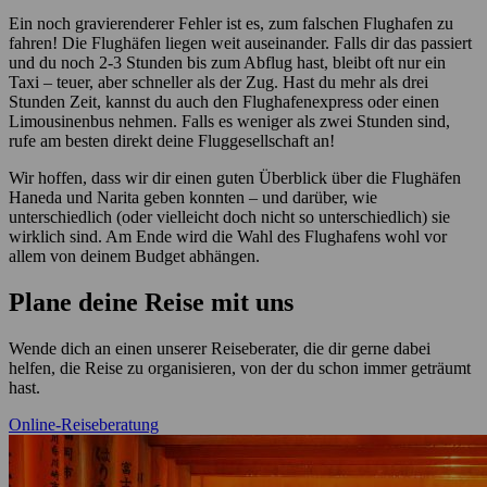
Ein noch gravierenderer Fehler ist es, zum falschen Flughafen zu
fahren! Die Flughäfen liegen weit auseinander. Falls dir das passiert
und du noch 2-3 Stunden bis zum Abflug hast, bleibt oft nur ein
Taxi – teuer, aber schneller als der Zug. Hast du mehr als drei
Stunden Zeit, kannst du auch den Flughafenexpress oder einen
Limousinenbus nehmen. Falls es weniger als zwei Stunden sind,
rufe am besten direkt deine Fluggesellschaft an!
Wir hoffen, dass wir dir einen guten Überblick über die Flughäfen
Haneda und Narita geben konnten – und darüber, wie
unterschiedlich (oder vielleicht doch nicht so unterschiedlich) sie
wirklich sind. Am Ende wird die Wahl des Flughafens wohl vor
allem von deinem Budget abhängen.
Plane deine Reise mit uns
Wende dich an einen unserer Reiseberater, die dir gerne dabei
helfen, die Reise zu organisieren, von der du schon immer geträumt
hast.
Online-Reiseberatung