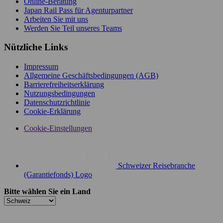
Online-Beratung
Japan Rail Pass für Agenturpartner
Arbeiten Sie mit uns
Werden Sie Teil unseres Teams
Nützliche Links
Impressum
Allgemeine Geschäftsbedingungen (AGB)
Barrierefreiheitserklärung
Nutzungsbedingungen
Datenschutzrichtlinie
Cookie-Erklärung
Cookie-Einstellungen
Schweizer Reisebranche
(Garantiefonds) Logo
Bitte wählen Sie ein Land