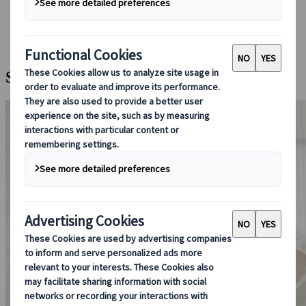
Bei uns buchen
Japan Rail Pass
Unterkunft
Online-Beratung
Sake-Erlebnis in Fushimi