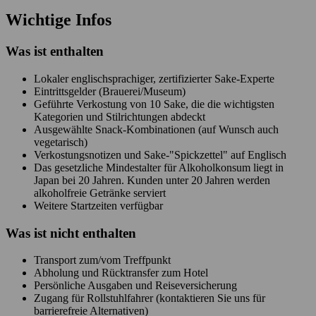
Wichtige Infos
Was ist enthalten
Lokaler englischsprachiger, zertifizierter Sake-Experte
Eintrittsgelder (Brauerei/Museum)
Geführte Verkostung von 10 Sake, die die wichtigsten
Kategorien und Stilrichtungen abdeckt
Ausgewählte Snack-Kombinationen (auf Wunsch auch
vegetarisch)
Verkostungsnotizen und Sake-"Spickzettel" auf Englisch
Das gesetzliche Mindestalter für Alkoholkonsum liegt in
Japan bei 20 Jahren. Kunden unter 20 Jahren werden
alkoholfreie Getränke serviert
Weitere Startzeiten verfügbar
Was ist
nicht
enthalten
Transport zum/vom Treffpunkt
Abholung und Rücktransfer zum Hotel
Persönliche Ausgaben und Reiseversicherung
Zugang für Rollstuhlfahrer (kontaktieren Sie uns für
barrierefreie Alternativen)