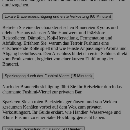
durchzugehen.
Lokale Brauereibesichtigung und erste Verkostung (60 Minuten)
Betreten Sie eine der charakteristischen Brauereien Kyotos und
erleben Sie aus nächster Nähe Handwerk und Präzision:
Reispolieren, Dämpfen, Koji-Herstellung, Fermentation und
Abfüllung. Erfahren Sie, warum das Terroir Fushimis eine
entscheidende Rolle spielt und wie feinste Anpassungen Aroma und
Abgang beeinflussen. Den Abschluss bildet ein erster Schluck direkt
vom Produzenten, begleitet von einer kurzen Einführung der
Brauerei.
Spaziergang durch das Fushimi-Viertel (15 Minuten)
Nach der Brauereibesichtigung führt Sie Ihr Reiseleiter durch das
charmante Fushimi-Viertel zur privaten Bar.
Spazieren Sie an roten Backsteinlagerhäusern und von Weiden
gesäumten Kanälen vorbei auf dem Weg zum privaten
Verkostungsort. Ihr Guide erklärt, wie Händler, Wasserwege und
Klima Fushimi zu einer Sake-Hochburg gemacht haben.
Exklusive Verkostung mit Pairing (90 Minuten)