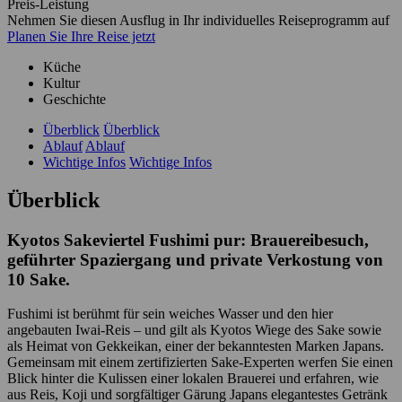
Preis-Leistung
Nehmen Sie diesen Ausflug in Ihr individuelles Reiseprogramm auf
Planen Sie Ihre Reise jetzt
Küche
Kultur
Geschichte
Überblick
Überblick
Ablauf
Ablauf
Wichtige Infos
Wichtige Infos
Überblick
Kyotos Sakeviertel Fushimi pur: Brauereibesuch,
geführter Spaziergang und private Verkostung von
10 Sake.
Fushimi ist berühmt für sein weiches Wasser und den hier
angebauten Iwai-Reis – und gilt als Kyotos Wiege des Sake sowie
als Heimat von Gekkeikan, einer der bekanntesten Marken Japans.
Gemeinsam mit einem zertifizierten Sake-Experten werfen Sie einen
Blick hinter die Kulissen einer lokalen Brauerei und erfahren, wie
aus Reis, Koji und sorgfältiger Gärung Japans elegantestes Getränk