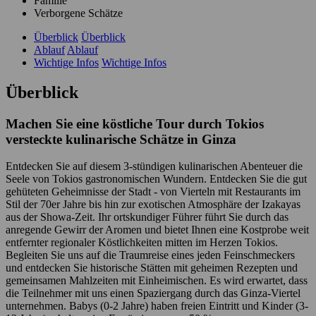
Familie
Verborgene Schätze
Überblick
Überblick
Ablauf
Ablauf
Wichtige Infos
Wichtige Infos
Überblick
Machen Sie eine köstliche Tour durch Tokios
versteckte kulinarische Schätze in Ginza
Entdecken Sie auf diesem 3-stündigen kulinarischen Abenteuer die
Seele von Tokios gastronomischen Wundern. Entdecken Sie die gut
gehüteten Geheimnisse der Stadt - von Vierteln mit Restaurants im
Stil der 70er Jahre bis hin zur exotischen Atmosphäre der Izakayas
aus der Showa-Zeit. Ihr ortskundiger Führer führt Sie durch das
anregende Gewirr der Aromen und bietet Ihnen eine Kostprobe weit
entfernter regionaler Köstlichkeiten mitten im Herzen Tokios.
Begleiten Sie uns auf die Traumreise eines jeden Feinschmeckers
und entdecken Sie historische Stätten mit geheimen Rezepten und
gemeinsamen Mahlzeiten mit Einheimischen. Es wird erwartet, dass
die Teilnehmer mit uns einen Spaziergang durch das Ginza-Viertel
unternehmen. Babys (0-2 Jahre) haben freien Eintritt und Kinder (3-