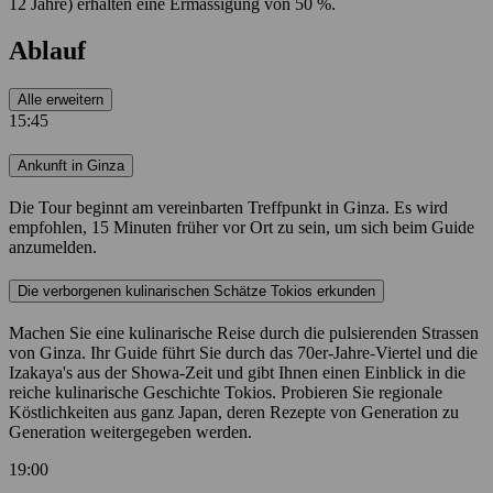
12 Jahre) erhalten eine Ermässigung von 50 %.
Ablauf
Alle erweitern
15:45
Ankunft in Ginza
Die Tour beginnt am vereinbarten Treffpunkt in Ginza. Es wird
empfohlen, 15 Minuten früher vor Ort zu sein, um sich beim Guide
anzumelden.
Die verborgenen kulinarischen Schätze Tokios erkunden
Machen Sie eine kulinarische Reise durch die pulsierenden Strassen
von Ginza. Ihr Guide führt Sie durch das 70er-Jahre-Viertel und die
Izakaya's aus der Showa-Zeit und gibt Ihnen einen Einblick in die
reiche kulinarische Geschichte Tokios. Probieren Sie regionale
Köstlichkeiten aus ganz Japan, deren Rezepte von Generation zu
Generation weitergegeben werden.
19:00