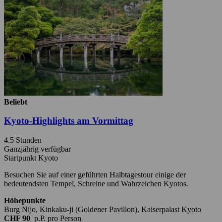
Beliebt
Kyoto-Highlights am Vormittag
4.5 Stunden
Ganzjährig verfügbar
Startpunkt Kyoto
Besuchen Sie auf einer geführten Halbtagestour einige der
bedeutendsten Tempel, Schreine und Wahrzeichen Kyotos.
Höhepunkte
Burg Nijo, Kinkaku-ji (Goldener Pavillon), Kaiserpalast Kyoto
CHF 90
p.P.
pro Person