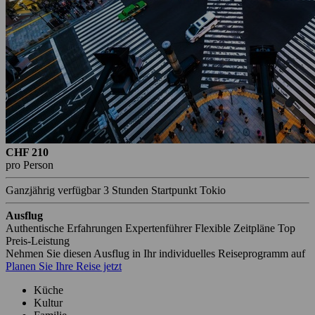
CHF 210
pro Person
Ganzjährig verfügbar
3 Stunden
Startpunkt Tokio
Ausflug
Authentische Erfahrungen
Expertenführer
Flexible Zeitpläne
Top
Preis-Leistung
Nehmen Sie diesen Ausflug in Ihr individuelles Reiseprogramm auf
Planen Sie Ihre Reise jetzt
Küche
Kultur