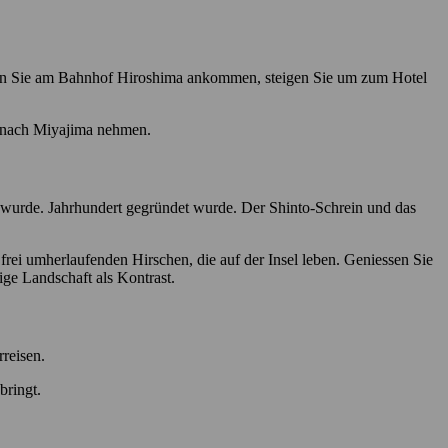
enn Sie am Bahnhof Hiroshima ankommen, steigen Sie um zum Hotel
e nach Miyajima nehmen.
et wurde. Jahrhundert gegründet wurde. Der Shinto-Schrein und das
frei umherlaufenden Hirschen, die auf der Insel leben. Geniessen Sie
ge Landschaft als Kontrast.
rreisen.
bringt.