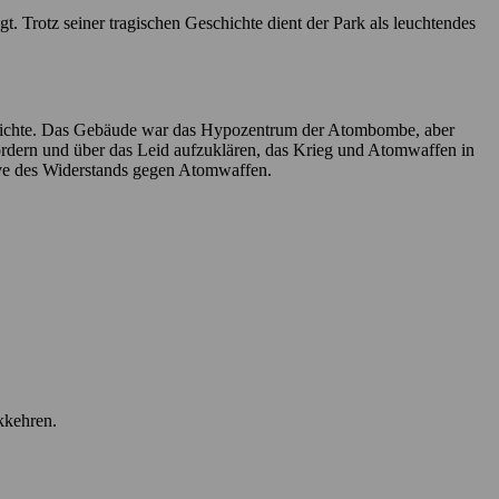
Trotz seiner tragischen Geschichte dient der Park als leuchtendes
hichte. Das Gebäude war das Hypozentrum der Atombombe, aber
 fördern und über das Leid aufzuklären, das Krieg und Atomwaffen in
tive des Widerstands gegen Atomwaffen.
kkehren.