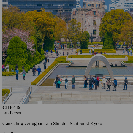
CHF 419
pro Person
Ganzjährig verfügbar
12.5 Stunden
Startpunkt Kyoto