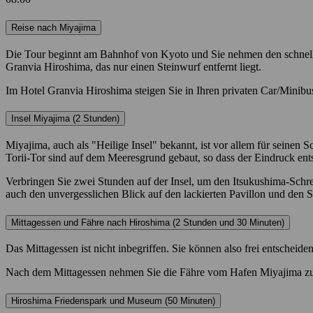
Reise nach Miyajima
Die Tour beginnt am Bahnhof von Kyoto und Sie nehmen den schnell
Granvia Hiroshima, das nur einen Steinwurf entfernt liegt.
Im Hotel Granvia Hiroshima steigen Sie in Ihren privaten Car/Minib
Insel Miyajima (2 Stunden)
Miyajima, auch als "Heilige Insel" bekannt, ist vor allem für seinen
Torii-Tor sind auf dem Meeresgrund gebaut, so dass der Eindruck ents
Verbringen Sie zwei Stunden auf der Insel, um den Itsukushima-Schrei
auch den unvergesslichen Blick auf den lackierten Pavillon und den
Mittagessen und Fähre nach Hiroshima (2 Stunden und 30 Minuten)
Das Mittagessen ist nicht inbegriffen. Sie können also frei entscheide
Nach dem Mittagessen nehmen Sie die Fähre vom Hafen Miyajima zum
Hiroshima Friedenspark und Museum (50 Minuten)