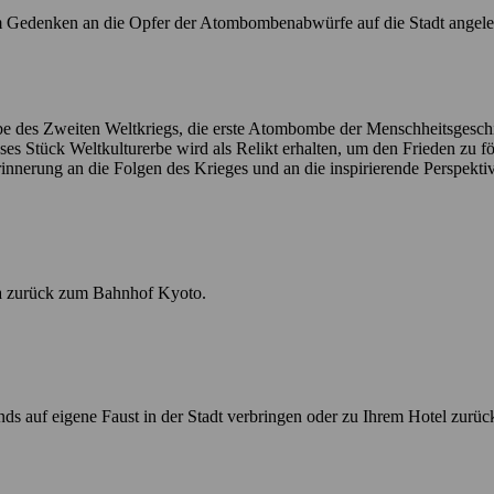
Gedenken an die Opfer der Atombombenabwürfe auf die Stadt angelegt. 
e des Zweiten Weltkriegs, die erste Atombombe der Menschheitsgesc
Dieses Stück Weltkulturerbe wird als Relikt erhalten, um den Frieden zu
Erinnerung an die Folgen des Krieges und an die inspirierende Perspek
 zurück zum Bahnhof Kyoto.
auf eigene Faust in der Stadt verbringen oder zu Ihrem Hotel zurüc