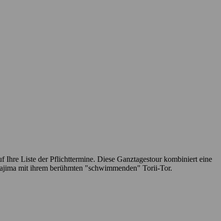
Ihre Liste der Pflichttermine. Diese Ganztagestour kombiniert eine
iyajima mit ihrem berühmten "schwimmenden" Torii-Tor.