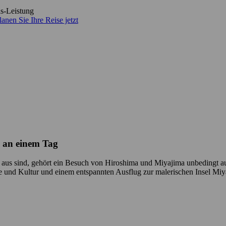
is-Leistung
lanen Sie Ihre Reise jetzt
s an einem Tag
us sind, gehört ein Besuch von Hiroshima und Miyajima unbedingt auf 
te und Kultur und einem entspannten Ausflug zur malerischen Insel M