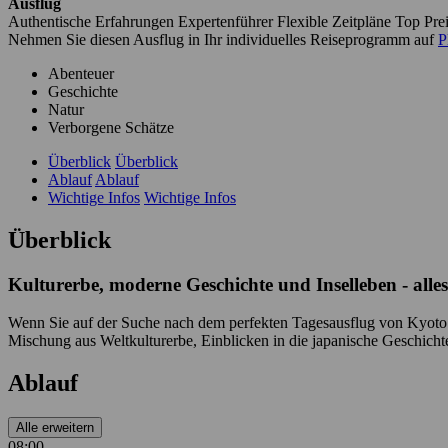
Ausflug
Authentische Erfahrungen
Expertenführer
Flexible Zeitpläne
Top Pre
Nehmen Sie diesen Ausflug in Ihr individuelles Reiseprogramm auf
P
Abenteuer
Geschichte
Natur
Verborgene Schätze
Überblick
Überblick
Ablauf
Ablauf
Wichtige Infos
Wichtige Infos
Überblick
Kulturerbe, moderne Geschichte und Inselleben - alle
Wenn Sie auf der Suche nach dem perfekten Tagesausflug von Kyoto a
Mischung aus Weltkulturerbe, Einblicken in die japanische Geschich
Ablauf
Alle erweitern
08:00