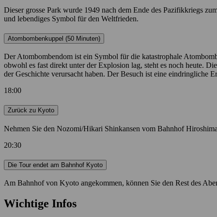
Dieser grosse Park wurde 1949 nach dem Ende des Pazifikkriegs zum 
und lebendiges Symbol für den Weltfrieden.
Atombombenkuppel (50 Minuten)
Der Atombombendom ist ein Symbol für die katastrophale Atombomb
obwohl es fast direkt unter der Explosion lag, steht es noch heute. 
der Geschichte verursacht haben. Der Besuch ist eine eindringliche 
18:00
Zurück zu Kyoto
Nehmen Sie den Nozomi/Hikari Shinkansen vom Bahnhof Hiroshima
20:30
Die Tour endet am Bahnhof Kyoto
Am Bahnhof von Kyoto angekommen, können Sie den Rest des Abends 
Wichtige Infos