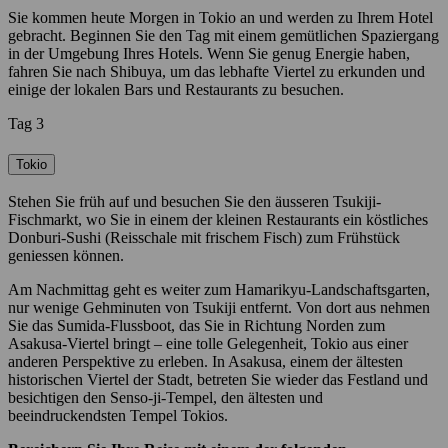
Sie kommen heute Morgen in Tokio an und werden zu Ihrem Hotel
gebracht. Beginnen Sie den Tag mit einem gemütlichen Spaziergang
in der Umgebung Ihres Hotels. Wenn Sie genug Energie haben,
fahren Sie nach Shibuya, um das lebhafte Viertel zu erkunden und
einige der lokalen Bars und Restaurants zu besuchen.
Tag 3
Tokio
Stehen Sie früh auf und besuchen Sie den äusseren Tsukiji-
Fischmarkt, wo Sie in einem der kleinen Restaurants ein köstliches
Donburi-Sushi (Reisschale mit frischem Fisch) zum Frühstück
geniessen können.
Am Nachmittag geht es weiter zum Hamarikyu-Landschaftsgarten,
nur wenige Gehminuten von Tsukiji entfernt. Von dort aus nehmen
Sie das Sumida-Flussboot, das Sie in Richtung Norden zum
Asakusa-Viertel bringt – eine tolle Gelegenheit, Tokio aus einer
anderen Perspektive zu erleben. In Asakusa, einem der ältesten
historischen Viertel der Stadt, betreten Sie wieder das Festland und
besichtigen den Senso-ji-Tempel, den ältesten und
beeindruckendsten Tempel Tokios.