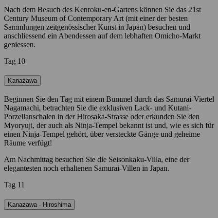
Nach dem Besuch des Kenroku-en-Gartens können Sie das 21st
Century Museum of Contemporary Art (mit einer der besten
Sammlungen zeitgenössischer Kunst in Japan) besuchen und
anschliessend ein Abendessen auf dem lebhaften Omicho-Markt
geniessen.
Tag 10
Kanazawa
Beginnen Sie den Tag mit einem Bummel durch das Samurai-Viertel
Nagamachi, betrachten Sie die exklusiven Lack- und Kutani-
Porzellanschalen in der Hirosaka-Strasse oder erkunden Sie den
Myoryuji, der auch als Ninja-Tempel bekannt ist und, wie es sich für
einen Ninja-Tempel gehört, über versteckte Gänge und geheime
Räume verfügt!
Am Nachmittag besuchen Sie die Seisonkaku-Villa, eine der
elegantesten noch erhaltenen Samurai-Villen in Japan.
Tag 11
Kanazawa - Hiroshima