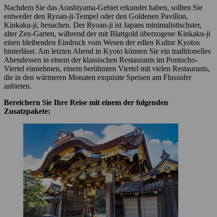
Nachdem Sie das Arashiyama-Gebiet erkundet haben, sollten Sie
entweder den Ryoan-ji-Tempel oder den Goldenen Pavillon,
Kinkaku-ji, besuchen. Der Ryoan-ji ist Japans minimalistischster,
alter Zen-Garten, während der mit Blattgold überzogene Kinkaku-ji
einen bleibenden Eindruck vom Wesen der edlen Kultur Kyotos
hinterlässt. Am letzten Abend in Kyoto können Sie ein traditionelles
Abendessen in einem der klassischen Restaurants im Pontocho-
Viertel einnehmen, einem berühmten Viertel mit vielen Restaurants,
die in den wärmeren Monaten exquisite Speisen am Flussufer
anbieten.
Bereichern Sie Ihre Reise mit einem der folgenden
Zusatzpakete: