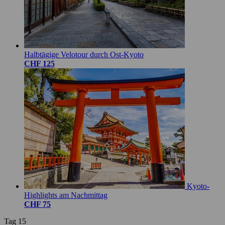
Halbtägige Velotour durch Ost-Kyoto
CHF 125
Kyoto-
Highlights am Nachmittag
CHF 75
Tag 15