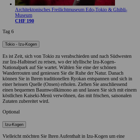
Architektonisches Freilichtmuseum Edo-Tokio & Ghibli-
Museum
CHF 190
Tag 6
Tokio - Izu-Kogen
Es ist Zeit, sich von Tokio zu verabschieden und nach Südwesten
zur Izu-Halbinsel zu reisen, wo der idyllische Izu-Kogen-
Nationalpark auf Sie wartet. Wählen Sie eine der schönen
Wanderrouten und geniessen Sie die Ruhe der Natur. Danach
können Sie in Ihrem traditionellen Ryokan entspannen und sich in
einer heissen Quelle (Onsen) erholen. Ziehen Sie anschliessend
einen bequemen Baumwollkimono an und lassen Sie sich mit einem
köstlichen Kaiseki-Menü verwöhnen, das mit frischen, saisonalen
Zutaten zubereitet wird.
Optional
Izu-Kogen
Vielleicht möchten Sie Ihren Aufenthalt in Izu-Kogen um eine