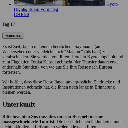
Kyoto-
Highlights am Vormittag
CHF 90
Tag 17
Heimreise
Es ist Zeit, Japan mit einem herzlichen "Sayonara" (auf
Wiedersehen) oder vielleicht auch "Mata-ne" (bis bald) zu
verabschieden. Sie werden von Ihrem Hotel in Kyoto abgeholt und
zum Flughafen Osaka Kansai gebracht (der Transfer dauert etwa
anderthalb Stunden), von wo aus Sie Ihre Reise nach Europa
fortsetzen.
Wir hoffen, dass diese Reise Ihnen unvergessliche Eindrücke und
Inspirationen gebracht hat, die Ihnen noch lange in Erinnerung
bleiben werden.
Unterkunft
Bitte beachten Sie, dass dies nur ein Beispiel für eine
massgeschneiderte Tour ist.
Die beschriebenen inkludierten und
nicht inkludierten Leistungen variieren je nach Ihren