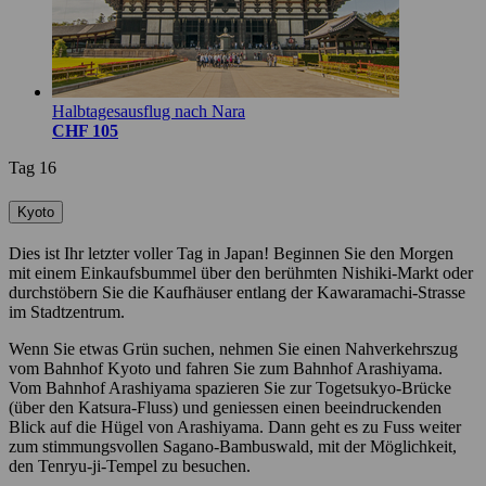
Halbtagesausflug nach Nara
CHF 105
Tag 16
Kyoto
Dies ist Ihr letzter voller Tag in Japan! Beginnen Sie den Morgen
mit einem Einkaufsbummel über den berühmten Nishiki-Markt oder
durchstöbern Sie die Kaufhäuser entlang der Kawaramachi-Strasse
im Stadtzentrum.
Wenn Sie etwas Grün suchen, nehmen Sie einen Nahverkehrszug
vom Bahnhof Kyoto und fahren Sie zum Bahnhof Arashiyama.
Vom Bahnhof Arashiyama spazieren Sie zur Togetsukyo-Brücke
(über den Katsura-Fluss) und geniessen einen beeindruckenden
Blick auf die Hügel von Arashiyama. Dann geht es zu Fuss weiter
zum stimmungsvollen Sagano-Bambuswald, mit der Möglichkeit,
den Tenryu-ji-Tempel zu besuchen.