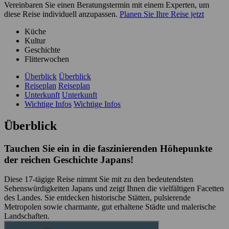
Vereinbaren Sie einen Beratungstermin mit einem Experten, um
diese Reise individuell anzupassen.
Planen Sie Ihre Reise jetzt
Küche
Kultur
Geschichte
Flitterwochen
Überblick
Überblick
Reiseplan
Reiseplan
Unterkunft
Unterkunft
Wichtige Infos
Wichtige Infos
Überblick
Tauchen Sie ein in die faszinierenden Höhepunkte
der reichen Geschichte Japans!
Diese 17-tägige Reise nimmt Sie mit zu den bedeutendsten
Sehenswürdigkeiten Japans und zeigt Ihnen die vielfältigen Facetten
des Landes. Sie entdecken historische Stätten, pulsierende
Metropolen sowie charmante, gut erhaltene Städte und malerische
Landschaften.