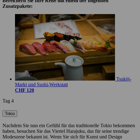
Bereichern Sie Ihre Reise mit einem der folgenden
Zusatzpakete:
Tsukiji-
Markt und Sushi-Werkstatt
CHF 120
Tag 4
Tokio
Nachdem Sie nun ein Gefühl für das traditionelle Tokio bekommen
haben, besuchen Sie das Viertel Harajuku, das für seine trendige
Modeszene bekannt ist. Wenn Sie sich für Kunst und Design