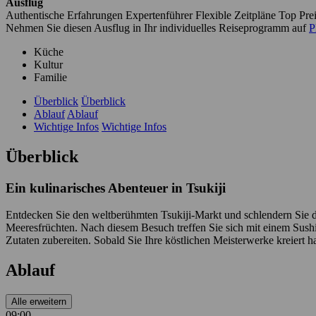
Ausflug
Authentische Erfahrungen
Expertenführer
Flexible Zeitpläne
Top Pre
Nehmen Sie diesen Ausflug in Ihr individuelles Reiseprogramm auf
P
Küche
Kultur
Familie
Überblick
Überblick
Ablauf
Ablauf
Wichtige Infos
Wichtige Infos
Überblick
Ein kulinarisches Abenteuer in Tsukiji
Entdecken Sie den weltberühmten Tsukiji-Markt und schlendern Sie d
Meeresfrüchten. Nach diesem Besuch treffen Sie sich mit einem Sushi-
Zutaten zubereiten. Sobald Sie Ihre köstlichen Meisterwerke kreiert ha
Ablauf
Alle erweitern
09:00