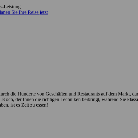
is-Leistung
lanen Sie Ihre Reise jetzt
urch die Hunderte von Geschäften und Restaurants auf dem Markt, daru
Koch, der Ihnen die richtigen Techniken beibringt, während Sie klassi
ben, ist es Zeit zu essen!