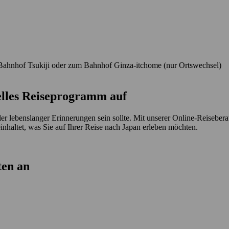
 Bahnhof Tsukiji oder zum Bahnhof Ginza-itchome (nur Ortswechsel)
uelles Reiseprogramm auf
er lebenslanger Erinnerungen sein sollte. Mit unserer Online-Reisebera
einhaltet, was Sie auf Ihrer Reise nach Japan erleben möchten.
ten an