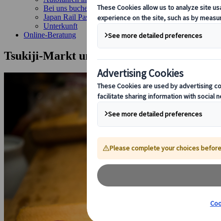
Bei uns buchen
Japan Rail Pass
Unterkunft
Online-Beratung
Tsukiji-Markt und Sushi-Werkstatt