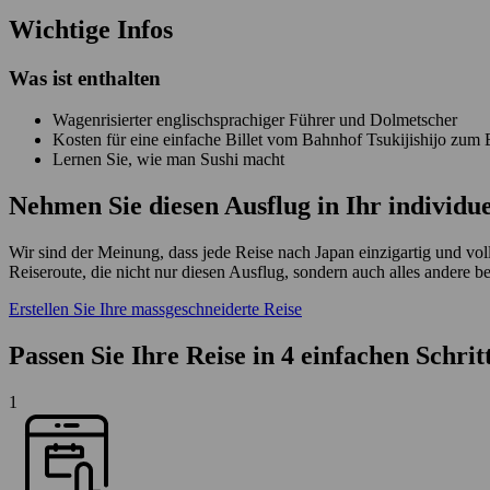
Wichtige Infos
Was ist enthalten
Wagenrisierter englischsprachiger Führer und Dolmetscher
Kosten für eine einfache Billet vom Bahnhof Tsukijishijo zum
Lernen Sie, wie man Sushi macht
Nehmen Sie diesen Ausflug in Ihr individ
Wir sind der Meinung, dass jede Reise nach Japan einzigartig und voll
Reiseroute, die nicht nur diesen Ausflug, sondern auch alles andere b
Erstellen Sie Ihre massgeschneiderte Reise
Passen Sie Ihre Reise in 4 einfachen Schrit
1