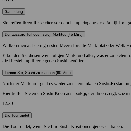
Sammlung
Sie treffen Ihren Reiseleiter vor dem Haupteingang des Tsukiji Honga
Der äussere Teil des Tsukiji-Marktes (45 Min.)
Willkommen auf dem grössten Meeresfrüchte-Marktplatz der Welt. Hier
Erkunden Sie diesen weitläufigen Markt und alles, was er zu bieten ha
die Herstellung Ihrer eigenen Sushi benötigen.
Lernen Sie, Sushi zu machen (90 Min.)
Nach der Markttour geht es weiter zu einem lokalen Sushi-Restaurant
Hier treffen Sie einen Sushi-Koch aus Tsukiji, der Ihnen zeigt, wie ma
12:30
Die Tour endet
Die Tour endet, wenn Sie Ihre Sushi-Kreationen genossen haben.