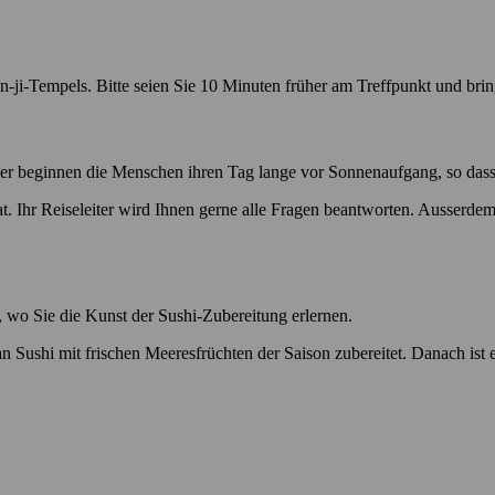
n-ji-Tempels. Bitte seien Sie 10 Minuten früher am Treffpunkt und bri
 beginnen die Menschen ihren Tag lange vor Sonnenaufgang, so dass de
t. Ihr Reiseleiter wird Ihnen gerne alle Fragen beantworten. Ausserdem e
, wo Sie die Kunst der Sushi-Zubereitung erlernen.
n Sushi mit frischen Meeresfrüchten der Saison zubereitet. Danach ist e