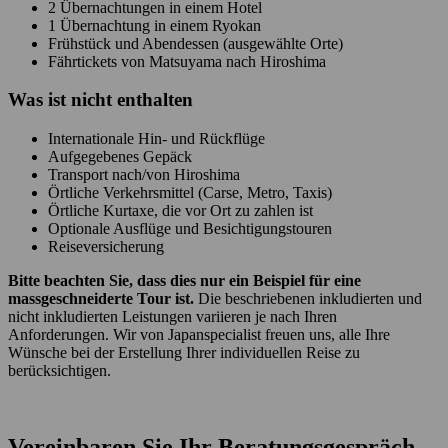
2 Übernachtungen in einem Hotel
1 Übernachtung in einem Ryokan
Frühstück und Abendessen (ausgewählte Orte)
Fährtickets von Matsuyama nach Hiroshima
Was ist
nicht
enthalten
Internationale Hin- und Rückflüge
Aufgegebenes Gepäck
Transport nach/von Hiroshima
Örtliche Verkehrsmittel (Carse, Metro, Taxis)
Örtliche Kurtaxe, die vor Ort zu zahlen ist
Optionale Ausflüge und Besichtigungstouren
Reiseversicherung
Bitte beachten Sie, dass dies nur ein Beispiel für eine
massgeschneiderte Tour ist.
Die beschriebenen inkludierten und
nicht inkludierten Leistungen variieren je nach Ihren
Anforderungen. Wir von Japanspecialist freuen uns, alle Ihre
Wünsche bei der Erstellung Ihrer individuellen Reise zu
berücksichtigen.
Vereinbaren Sie Ihr Beratungsgespräch