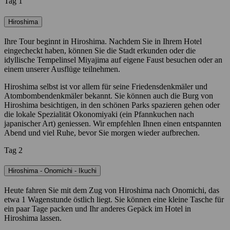
Tag 1
Hiroshima
Ihre Tour beginnt in Hiroshima. Nachdem Sie in Ihrem Hotel
eingecheckt haben, können Sie die Stadt erkunden oder die
idyllische Tempelinsel Miyajima auf eigene Faust besuchen oder an
einem unserer Ausflüge teilnehmen.
Hiroshima selbst ist vor allem für seine Friedensdenkmäler und
Atombombendenkmäler bekannt. Sie können auch die Burg von
Hiroshima besichtigen, in den schönen Parks spazieren gehen oder
die lokale Spezialität Okonomiyaki (ein Pfannkuchen nach
japanischer Art) geniessen. Wir empfehlen Ihnen einen entspannten
Abend und viel Ruhe, bevor Sie morgen wieder aufbrechen.
Tag 2
Hiroshima - Onomichi - Ikuchi
Heute fahren Sie mit dem Zug von Hiroshima nach Onomichi, das
etwa 1 Wagenstunde östlich liegt. Sie können eine kleine Tasche für
ein paar Tage packen und Ihr anderes Gepäck im Hotel in
Hiroshima lassen.