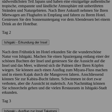
südwestlichsten Teil Japans und haben eine einzigartige authentische
tropische, entspannte und ländliche Atmosphäre mit unberührten
Stränden und Naturgebieten. Nach Ihrer Ankunft nehmen Sie Ihren
Mietwagen am Flughafen in Empfang und fahren zu Ihrem Hotel.
Geniessen Sie den Sonnenuntergang vor dem Abendessen bei einem
Drink an der Hotelbar.
Tag 2
Ishigaki - Erkundung der Insel
Nach dem Frühstück im Hotel erkunden Sie die wunderschöne
Natur von Ishigaki. Machen Sie einen Spaziergang entlang einer der
schönen Buchten der Insel und geniessen Sie die Aussicht auf die
Insel und das Meer, während sich die Palmen über Ihren Köpfen
wiegen. Sie können auch einen Ausflug zum Miyara-Fluss machen
und in einem Kajak durch die Mangroven fahren. Anschliessend
können Sie zur Kabira-Bucht fahren. Schwimmen ist dort zwar
verboten, aber die Aussicht ist malerisch. Am Nachmittag können
Sie schnorcheln gehen und die vielen Restaurants in Ishigaki-Stadt
erkunden.
Tag 3
Ishigaki - Ausflug zur Insel Taketomi