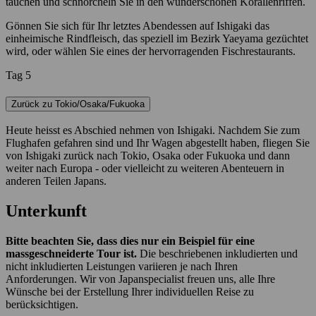
tauchen und schnorcheln Sie in den wunderschönen Korallenriffen.
Gönnen Sie sich für Ihr letztes Abendessen auf Ishigaki das
einheimische Rindfleisch, das speziell im Bezirk Yaeyama gezüchtet
wird, oder wählen Sie eines der hervorragenden Fischrestaurants.
Tag 5
Zurück zu Tokio/Osaka/Fukuoka
Heute heisst es Abschied nehmen von Ishigaki. Nachdem Sie zum
Flughafen gefahren sind und Ihr Wagen abgestellt haben, fliegen Sie
von Ishigaki zurück nach Tokio, Osaka oder Fukuoka und dann
weiter nach Europa - oder vielleicht zu weiteren Abenteuern in
anderen Teilen Japans.
Unterkunft
Bitte beachten Sie, dass dies nur ein Beispiel für eine
massgeschneiderte Tour ist.
Die beschriebenen inkludierten und
nicht inkludierten Leistungen variieren je nach Ihren
Anforderungen. Wir von Japanspecialist freuen uns, alle Ihre
Wünsche bei der Erstellung Ihrer individuellen Reise zu
berücksichtigen.