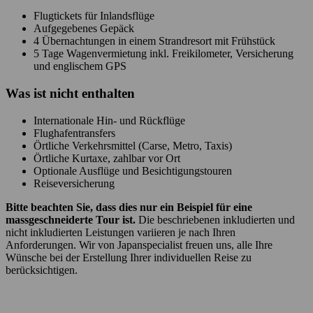
Flugtickets für Inlandsflüge
Aufgegebenes Gepäck
4 Übernachtungen in einem Strandresort mit Frühstück
5 Tage Wagenvermietung inkl. Freikilometer, Versicherung
und englischem GPS
Was ist
nicht
enthalten
Internationale Hin- und Rückflüge
Flughafentransfers
Örtliche Verkehrsmittel (Carse, Metro, Taxis)
Örtliche Kurtaxe, zahlbar vor Ort
Optionale Ausflüge und Besichtigungstouren
Reiseversicherung
Bitte beachten Sie, dass dies nur ein Beispiel für eine
massgeschneiderte Tour ist.
Die beschriebenen inkludierten und
nicht inkludierten Leistungen variieren je nach Ihren
Anforderungen. Wir von Japanspecialist freuen uns, alle Ihre
Wünsche bei der Erstellung Ihrer individuellen Reise zu
berücksichtigen.