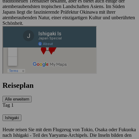
traditionellen Teehäuser bekannt, aber es bietet auch einige der
atemberaubendsten tropischen Landschaften Asiens. Im Süden
Japans liegt die faszinierende Präfektur Okinawa mit ihrer
atemberaubenden Natur, einer einzigartigen Kultur und unberührten
Schönheit.
Reiseplan
Alle erweitern
Tag 1
Ishigaki
Heute reisen Sie mit dem Flugzeug von Tokio, Osaka oder Fukuoka
nach Ishigaki - Teil des Yaeyama-Archipels. Die Inseln bilden den