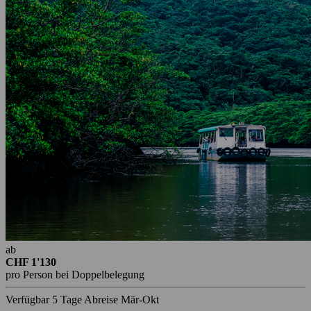
ab
CHF 1'130
pro Person bei Doppelbelegung
Verfügbar
5 Tage
Abreise Mär-Okt