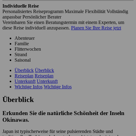
Individuelle Reise
Personalisiertes Reiseprogramm
Maximale Flexibilität
Vollständig
anpassbar
Persönlicher Berater
Vereinbaren Sie einen Beratungstermin mit einem Experten, um
diese Reise individuell anzupassen.
Planen Sie Ihre Reise jetzt
Abenteuer
Familie
Flitterwochen
Strand
Saisonal
Überblick
Überblick
Reiseplan
Reiseplan
Unterkunft
Unterkunft
Wichtige Infos
Wichtige Infos
Überblick
Erkunden Sie die natürliche Schönheit der Inseln
Okinawas.
Japan ist typischerweise für seine pulsierenden Städte und