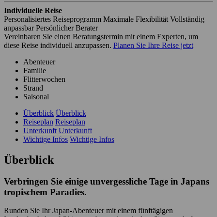
Individuelle Reise
Personalisiertes Reiseprogramm
Maximale Flexibilität
Vollständig
anpassbar
Persönlicher Berater
Vereinbaren Sie einen Beratungstermin mit einem Experten, um
diese Reise individuell anzupassen.
Planen Sie Ihre Reise jetzt
Abenteuer
Familie
Flitterwochen
Strand
Saisonal
Überblick
Überblick
Reiseplan
Reiseplan
Unterkunft
Unterkunft
Wichtige Infos
Wichtige Infos
Überblick
Verbringen Sie einige unvergessliche Tage in Japans
tropischem Paradies.
Runden Sie Ihr Japan-Abenteuer mit einem fünftägigen