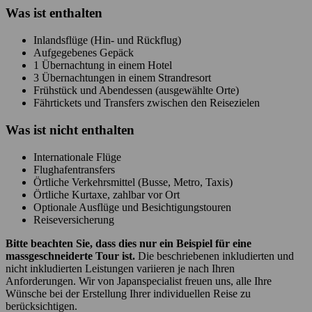
Was ist enthalten
Inlandsflüge (Hin- und Rückflug)
Aufgegebenes Gepäck
1 Übernachtung in einem Hotel
3 Übernachtungen in einem Strandresort
Frühstück und Abendessen (ausgewählte Orte)
Fährtickets und Transfers zwischen den Reisezielen
Was ist
nicht
enthalten
Internationale Flüge
Flughafentransfers
Örtliche Verkehrsmittel (Busse, Metro, Taxis)
Örtliche Kurtaxe, zahlbar vor Ort
Optionale Ausflüge und Besichtigungstouren
Reiseversicherung
Bitte beachten Sie, dass dies nur ein Beispiel für eine
massgeschneiderte Tour ist.
Die beschriebenen inkludierten und
nicht inkludierten Leistungen variieren je nach Ihren
Anforderungen. Wir von Japanspecialist freuen uns, alle Ihre
Wünsche bei der Erstellung Ihrer individuellen Reise zu
berücksichtigen.