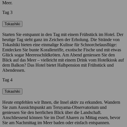
Meer.
Tag 3
Tokashiki
Starten Sie entspannt in den Tag mit einem Frühstück im Hotel. Der
heutige Tag steht ganz im Zeichen der Erholung. Die Strände von
Tokashiki bieten eine einmalige Kulisse für Schnorchelausflüge:
Entdecken Sie bunte Korallenriffe, exotische Fische und mit etwas
Glück sogar Meeresschildkröten. Am Abend geniessen Sie den
Blick auf das Meer – vielleicht mit einem Drink vom Hotelkiosk auf
dem Balkon? Das Hotel bietet Halbpension mit Frühstück und
Abendessen.
Tag 4
Tokashiki
Heute empfehlen wir Ihnen, die Insel aktiv zu erkunden. Wandern
Sie zum Aussichtspunkt am Teruyama-Observatorium und
geniessen Sie den herrlichen Blick über die Landschaft.
Anschliessend können Sie im Dorf Aharen zu Mittag essen, bevor
Sie am Nachmittag im Meer baden oder einfach entspannen.