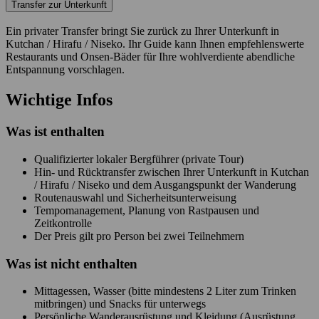
Transfer zur Unterkunft
Ein privater Transfer bringt Sie zurück zu Ihrer Unterkunft in
Kutchan / Hirafu / Niseko. Ihr Guide kann Ihnen empfehlenswerte
Restaurants und Onsen-Bäder für Ihre wohlverdiente abendliche
Entspannung vorschlagen.
Wichtige Infos
Was ist enthalten
Qualifizierter lokaler Bergführer (private Tour)
Hin- und Rücktransfer zwischen Ihrer Unterkunft in Kutchan
/ Hirafu / Niseko und dem Ausgangspunkt der Wanderung
Routenauswahl und Sicherheitsunterweisung
Tempomanagement, Planung von Rastpausen und
Zeitkontrolle
Der Preis gilt pro Person bei zwei Teilnehmern
Was ist
nicht
enthalten
Mittagessen, Wasser (bitte mindestens 2 Liter zum Trinken
mitbringen) und Snacks für unterwegs
Persönliche Wanderausrüstung und Kleidung (Ausrüstung