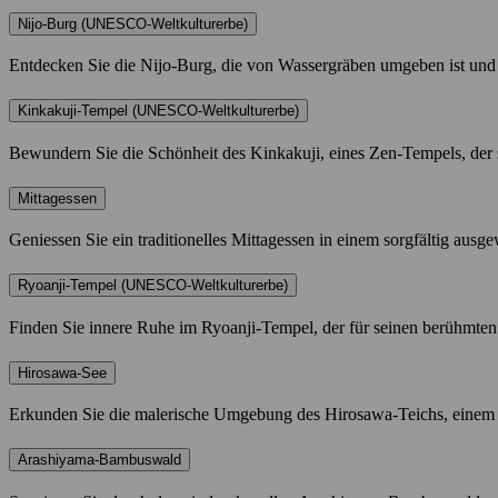
Nijo-Burg (UNESCO-Weltkulturerbe)
Entdecken Sie die Nijo-Burg, die von Wassergräben umgeben ist und 
Kinkakuji-Tempel (UNESCO-Weltkulturerbe)
Bewundern Sie die Schönheit des Kinkakuji, eines Zen-Tempels, der s
Mittagessen
Geniessen Sie ein traditionelles Mittagessen in einem sorgfältig ausg
Ryoanji-Tempel (UNESCO-Weltkulturerbe)
Finden Sie innere Ruhe im Ryoanji-Tempel, der für seinen berühmten 
Hirosawa-See
Erkunden Sie die malerische Umgebung des Hirosawa-Teichs, einem 
Arashiyama-Bambuswald