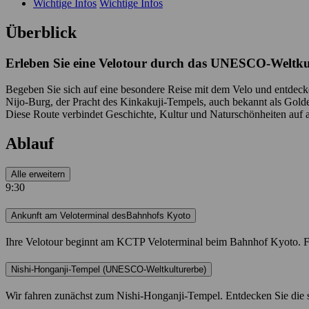
Wichtige Infos
Wichtige Infos
Überblick
Erleben Sie eine Velotour durch das UNESCO-Weltku
Begeben Sie sich auf eine besondere Reise mit dem Velo und entdeck
Nijo-Burg, der Pracht des Kinkakuji-Tempels, auch bekannt als Gol
Diese Route verbindet Geschichte, Kultur und Naturschönheiten auf 
Ablauf
Alle erweitern
9:30
Ankunft am Veloterminal desBahnhofs Kyoto
Ihre Velotour beginnt am KCTP Veloterminal beim Bahnhof Kyoto. Fr
Nishi-Honganji-Tempel (UNESCO-Weltkulturerbe)
Wir fahren zunächst zum Nishi-Honganji-Tempel. Entdecken Sie die sp