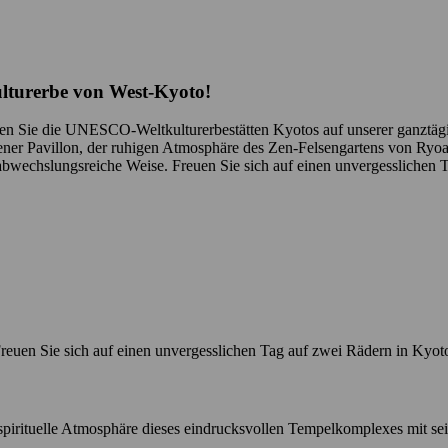
lturerbe von West-Kyoto!
en Sie die UNESCO-Weltkulturerbestätten Kyotos auf unserer ganztägi
dener Pavillon, der ruhigen Atmosphäre des Zen-Felsengartens von R
abwechslungsreiche Weise. Freuen Sie sich auf einen unvergesslichen 
euen Sie sich auf einen unvergesslichen Tag auf zwei Rädern in Kyot
irituelle Atmosphäre dieses eindrucksvollen Tempelkomplexes mit sein