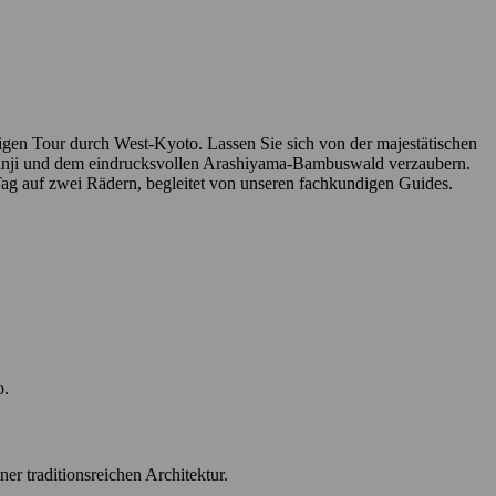
gen Tour durch West-Kyoto. Lassen Sie sich von der majestätischen
yoanji und dem eindrucksvollen Arashiyama-Bambuswald verzaubern.
Tag auf zwei Rädern, begleitet von unseren fachkundigen Guides.
o.
er traditionsreichen Architektur.