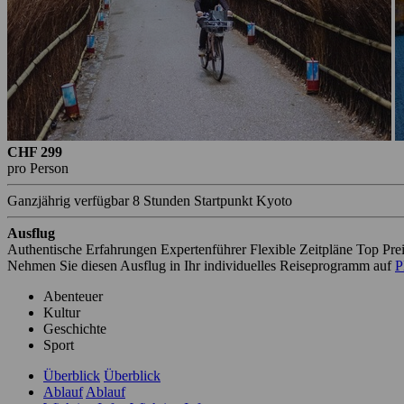
CHF 299
pro Person
Ganzjährig verfügbar
8 Stunden
Startpunkt Kyoto
Ausflug
Authentische Erfahrungen
Expertenführer
Flexible Zeitpläne
Top Pre
Nehmen Sie diesen Ausflug in Ihr individuelles Reiseprogramm auf
P
Abenteuer
Kultur
Geschichte
Sport
Überblick
Überblick
Ablauf
Ablauf