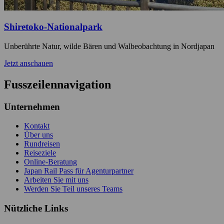
Shiretoko-Nationalpark
Unberührte Natur, wilde Bären und Walbeobachtung in Nordjapan
Jetzt anschauen
Fusszeilennavigation
Unternehmen
Kontakt
Über uns
Rundreisen
Reiseziele
Online-Beratung
Japan Rail Pass für Agenturpartner
Arbeiten Sie mit uns
Werden Sie Teil unseres Teams
Nützliche Links