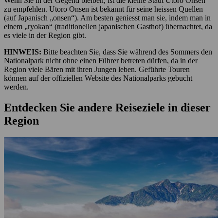
Wenn Sie in der Gegend bleiben, ist die kleine Stadt Utoro Onsen
zu empfehlen. Utoro Onsen ist bekannt für seine heissen Quellen
(auf Japanisch „onsen“). Am besten geniesst man sie, indem man in
einem „ryokan“ (traditionellen japanischen Gasthof) übernachtet, da
es viele in der Region gibt.
HINWEIS:
Bitte beachten Sie, dass Sie während des Sommers den
Nationalpark nicht ohne einen Führer betreten dürfen, da in der
Region viele Bären mit ihren Jungen leben. Geführte Touren
können auf der offiziellen Website des Nationalparks gebucht
werden.
Entdecken Sie andere Reiseziele in dieser
Region