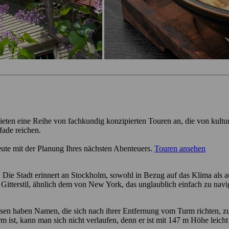
ieten eine Reihe von fachkundig konzipierten Touren an, die von kultu
fade reichen.
eute mit der Planung Ihres nächsten Abenteuers.
Touren ansehen
. Die Stadt erinnert an Stockholm, sowohl in Bezug auf das Klima als a
itterstil, ähnlich dem von New York, das unglaublich einfach zu navigi
sen haben Namen, die sich nach ihrer Entfernung vom Turm richten, zu
ist, kann man sich nicht verlaufen, denn er ist mit 147 m Höhe leicht