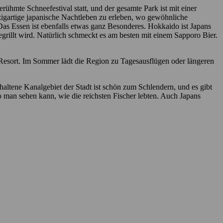
rühmte Schneefestival statt, und der gesamte Park ist mit einer
inzigartige japanische Nachtleben zu erleben, wo gewöhnliche
 Das Essen ist ebenfalls etwas ganz Besonderes. Hokkaido ist Japans
rillt wird. Natürlich schmeckt es am besten mit einem Sapporo Bier.
o Resort. Im Sommer lädt die Region zu Tagesausflügen oder längeren
haltene Kanalgebiet der Stadt ist schön zum Schlendern, und es gibt
o man sehen kann, wie die reichsten Fischer lebten. Auch Japans