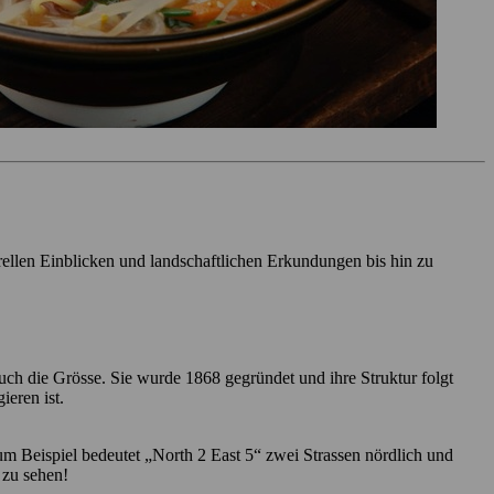
rellen Einblicken und landschaftlichen Erkundungen bis hin zu
uch die Grösse. Sie wurde 1868 gegründet und ihre Struktur folgt
eren ist.
m Beispiel bedeutet „North 2 East 5“ zwei Strassen nördlich und
 zu sehen!