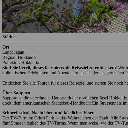
Städte
Ort
Land: Japan
Region: Hokkaido
Präfektur: Hokkaido
Sind Sie bereit, dieses faszinierende Reiseziel zu entdecken?
Wir b
kulinarischen Erlebnissen und Abenteuern abseits der ausgetretenen P
Entdecken Sie alle Touren für dieses Reiseziel und starten Sie noch h
Über Sapporo
Sapporo ist die verschneite Hauptstadt der nördlichen Insel Hokkaido
direkt dem amerikanischen Städtebau-Handbuch: Ein Strassennetz im G
Schneefestival, Nachtleben und köstliches Essen
Der TV-Turm im Odori Park ist das Wahrzeichen der Stadt. Alle Stras
fünf Strassen östlich des TV-Turms. Wenn man weiss, wo der TV-Turm 