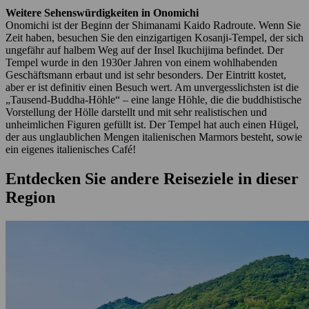
Weitere Sehenswürdigkeiten in Onomichi
Onomichi ist der Beginn der Shimanami Kaido Radroute. Wenn Sie
Zeit haben, besuchen Sie den einzigartigen Kosanji-Tempel, der sich
ungefähr auf halbem Weg auf der Insel Ikuchijima befindet. Der
Tempel wurde in den 1930er Jahren von einem wohlhabenden
Geschäftsmann erbaut und ist sehr besonders. Der Eintritt kostet,
aber er ist definitiv einen Besuch wert. Am unvergesslichsten ist die
„Tausend-Buddha-Höhle“ – eine lange Höhle, die die buddhistische
Vorstellung der Hölle darstellt und mit sehr realistischen und
unheimlichen Figuren gefüllt ist. Der Tempel hat auch einen Hügel,
der aus unglaublichen Mengen italienischen Marmors besteht, sowie
ein eigenes italienisches Café!
Entdecken Sie andere Reiseziele in dieser
Region