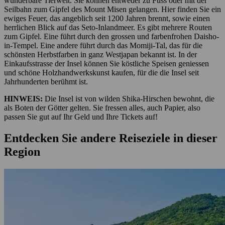
wunderbare Tierwelt. Sie können entweder zu Fuss oder mit der
Seilbahn zum Gipfel des Mount Misen gelangen. Hier finden Sie ein
ewiges Feuer, das angeblich seit 1200 Jahren brennt, sowie einen
herrlichen Blick auf das Seto-Inlandmeer. Es gibt mehrere Routen
zum Gipfel. Eine führt durch den grossen und farbenfrohen Daisho-
in-Tempel. Eine andere führt durch das Momiji-Tal, das für die
schönsten Herbstfarben in ganz Westjapan bekannt ist. In der
Einkaufsstrasse der Insel können Sie köstliche Speisen geniessen
und schöne Holzhandwerkskunst kaufen, für die die Insel seit
Jahrhunderten berühmt ist.
HINWEIS:
Die Insel ist von wilden Shika-Hirschen bewohnt, die
als Boten der Götter gelten. Sie fressen alles, auch Papier, also
passen Sie gut auf Ihr Geld und Ihre Tickets auf!
Entdecken Sie andere Reiseziele in dieser
Region