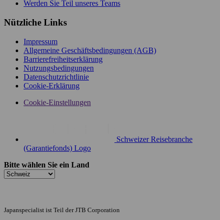
Werden Sie Teil unseres Teams
Nützliche Links
Impressum
Allgemeine Geschäftsbedingungen (AGB)
Barrierefreiheitserklärung
Nutzungsbedingungen
Datenschutzrichtlinie
Cookie-Erklärung
Cookie-Einstellungen
Schweizer Reisebranche
(Garantiefonds) Logo
Bitte wählen Sie ein Land
Japanspecialist ist Teil der JTB Corporation