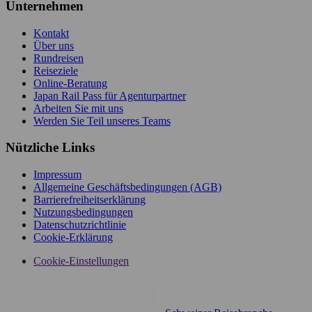
Unternehmen
Kontakt
Über uns
Rundreisen
Reiseziele
Online-Beratung
Japan Rail Pass für Agenturpartner
Arbeiten Sie mit uns
Werden Sie Teil unseres Teams
Nützliche Links
Impressum
Allgemeine Geschäftsbedingungen (AGB)
Barrierefreiheitserklärung
Nutzungsbedingungen
Datenschutzrichtlinie
Cookie-Erklärung
Cookie-Einstellungen