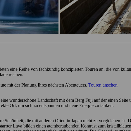
ieten eine Reihe von fachkundig konzipierten Touren an, die von kultu
fade reichen.
eute mit der Planung Ihres nächsten Abenteuers.
Touren ansehen
n eine wunderschöne Landschaft mit dem Berg Fuji auf der einen Seite
erfekte Ort, um sich zu entspannen und neue Energie zu tanken.
chönheit, die mit anderen Orten in Japan nicht zu vergleichen ist. Das
tarrter Lava bilden einen atemberaubenden Kontrast zum kristallblaue