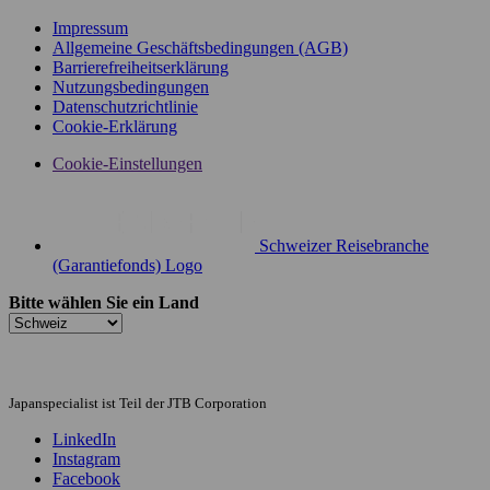
Impressum
Allgemeine Geschäftsbedingungen (AGB)
Barrierefreiheitserklärung
Nutzungsbedingungen
Datenschutzrichtlinie
Cookie-Erklärung
Cookie-Einstellungen
Schweizer Reisebranche
(Garantiefonds) Logo
Bitte wählen Sie ein Land
Japanspecialist ist Teil der JTB Corporation
LinkedIn
Instagram
Facebook