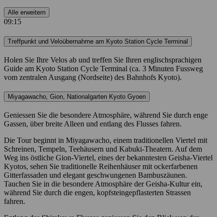
Alle erweitern
09:15
Treffpunkt und Veloübernahme am Kyoto Station Cycle Terminal
Holen Sie Ihre Velos ab und treffen Sie Ihren englischsprachigen
Guide am Kyoto Station Cycle Terminal (ca. 3 Minuten Fussweg
vom zentralen Ausgang (Nordseite) des Bahnhofs Kyoto).
Miyagawacho, Gion, Nationalgarten Kyoto Gyoen
Geniessen Sie die besondere Atmosphäre, während Sie durch enge
Gassen, über breite Alleen und entlang des Flusses fahren.
Die Tour beginnt in Miyagawacho, einem traditionellen Viertel mit
Schreinen, Tempeln, Teehäusern und Kabuki-Theatern. Auf dem
Weg ins östliche Gion-Viertel, eines der bekanntesten Geisha-Viertel
Kyotos, sehen Sie traditionelle Reihenhäuser mit ockerfarbenen
Gitterfassaden und elegant geschwungenen Bambuszäunen.
Tauchen Sie in die besondere Atmosphäre der Geisha-Kultur ein,
während Sie durch die engen, kopfsteingepflasterten Strassen
fahren.