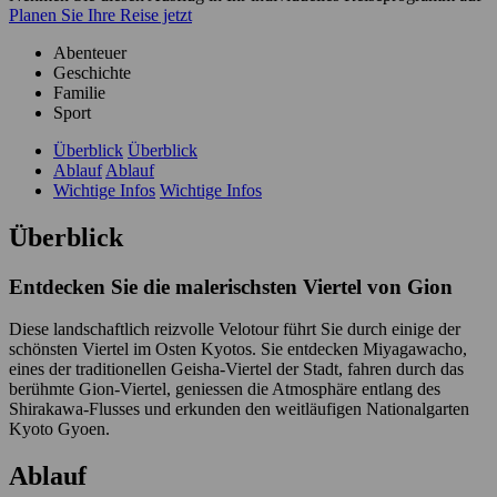
Planen Sie Ihre Reise jetzt
Abenteuer
Geschichte
Familie
Sport
Überblick
Überblick
Ablauf
Ablauf
Wichtige Infos
Wichtige Infos
Überblick
Entdecken Sie die malerischsten Viertel von Gion
Diese landschaftlich reizvolle Velotour führt Sie durch einige der
schönsten Viertel im Osten Kyotos. Sie entdecken Miyagawacho,
eines der traditionellen Geisha-Viertel der Stadt, fahren durch das
berühmte Gion-Viertel, geniessen die Atmosphäre entlang des
Shirakawa-Flusses und erkunden den weitläufigen Nationalgarten
Kyoto Gyoen.
Ablauf