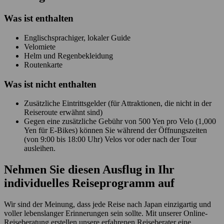
Was ist enthalten
Englischsprachiger, lokaler Guide
Velomiete
Helm und Regenbekleidung
Routenkarte
Was ist
nicht
enthalten
Zusätzliche Eintrittsgelder (für Attraktionen, die nicht in der
Reiseroute erwähnt sind)
Gegen eine zusätzliche Gebühr von 500 Yen pro Velo (1,000
Yen für E-Bikes) können Sie während der Öffnungszeiten
(von 9:00 bis 18:00 Uhr) Velos vor oder nach der Tour
ausleihen.
Nehmen Sie diesen Ausflug in Ihr
individuelles Reiseprogramm auf
Wir sind der Meinung, dass jede Reise nach Japan einzigartig und
voller lebenslanger Erinnerungen sein sollte. Mit unserer Online-
Reiseberatung erstellen unsere erfahrenen Reiseberater eine