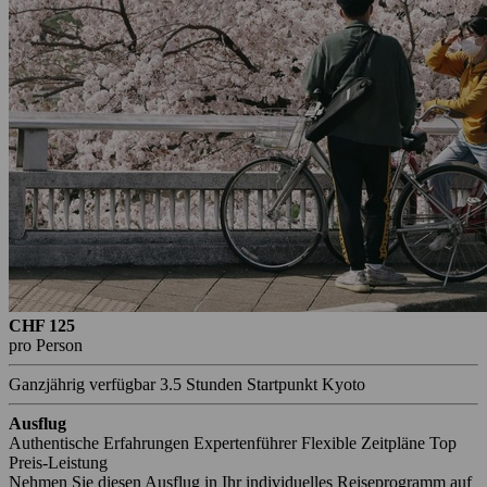
CHF 125
pro Person
Ganzjährig verfügbar
3.5 Stunden
Startpunkt Kyoto
Ausflug
Authentische Erfahrungen
Expertenführer
Flexible Zeitpläne
Top
Preis-Leistung
Nehmen Sie diesen Ausflug in Ihr individuelles Reiseprogramm auf