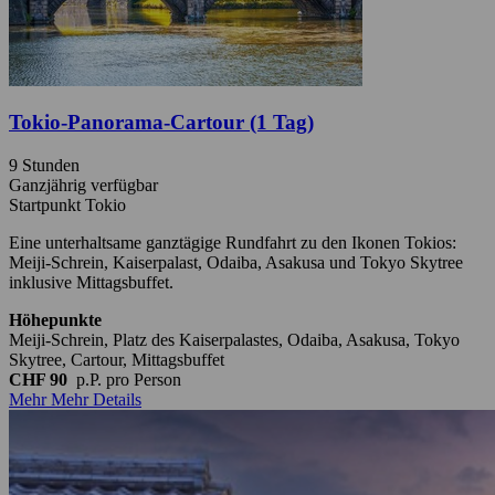
Tokio-Panorama-Cartour (1 Tag)
9 Stunden
Ganzjährig verfügbar
Startpunkt Tokio
Eine unterhaltsame ganztägige Rundfahrt zu den Ikonen Tokios:
Meiji-Schrein, Kaiserpalast, Odaiba, Asakusa und Tokyo Skytree
inklusive Mittagsbuffet.
Höhepunkte
Meiji-Schrein, Platz des Kaiserpalastes, Odaiba, Asakusa, Tokyo
Skytree, Cartour, Mittagsbuffet
CHF 90
p.P.
pro Person
Mehr
Mehr Details