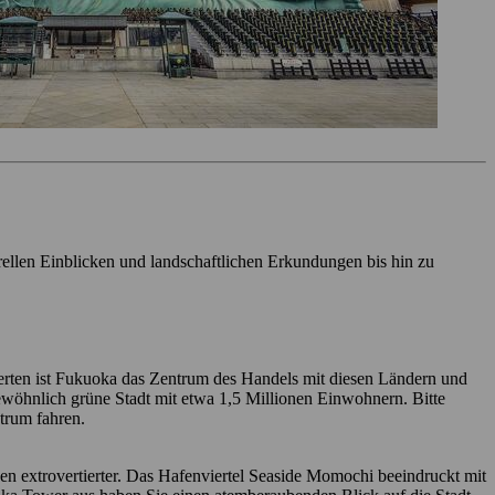
rellen Einblicken und landschaftlichen Erkundungen bis hin zu
nderten ist Fukuoka das Zentrum des Handels mit diesen Ländern und
ngewöhnlich grüne Stadt mit etwa 1,5 Millionen Einwohnern. Bitte
trum fahren.
hen extrovertierter. Das Hafenviertel Seaside Momochi beeindruckt mit