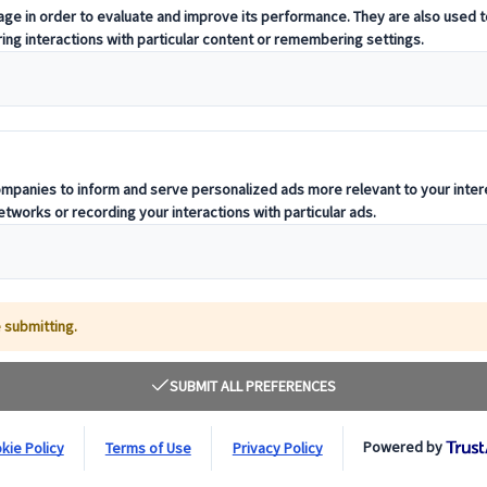
szene