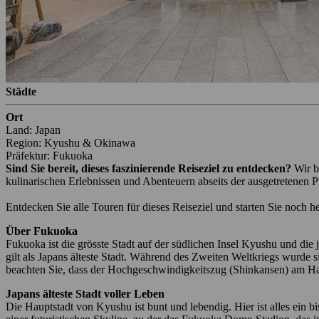
Städte
Ort
Land: Japan
Region: Kyushu & Okinawa
Präfektur: Fukuoka
Sind Sie bereit, dieses faszinierende Reiseziel zu entdecken?
Wir b
kulinarischen Erlebnissen und Abenteuern abseits der ausgetretenen P
Entdecken Sie alle Touren für dieses Reiseziel und starten Sie noch h
Über Fukuoka
Fukuoka ist die grösste Stadt auf der südlichen Insel Kyushu und die
gilt als Japans älteste Stadt. Während des Zweiten Weltkriegs wurde 
beachten Sie, dass der Hochgeschwindigkeitszug (Shinkansen) am Hak
Japans älteste Stadt voller Leben
Die Hauptstadt von Kyushu ist bunt und lebendig. Hier ist alles ein 