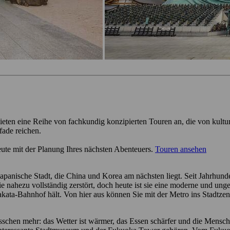
ieten eine Reihe von fachkundig konzipierten Touren an, die von kultu
fade reichen.
eute mit der Planung Ihres nächsten Abenteuers.
Touren ansehen
 japanische Stadt, die China und Korea am nächsten liegt. Seit Jahrhu
sie nahezu vollständig zerstört, doch heute ist sie eine moderne und u
ata-Bahnhof hält. Von hier aus können Sie mit der Metro ins Stadtzen
bisschen mehr: das Wetter ist wärmer, das Essen schärfer und die Mensc