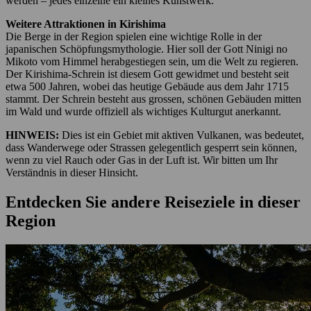
werden – jedes einzelne ein kleines Kunstwerk.
Weitere Attraktionen in Kirishima
Die Berge in der Region spielen eine wichtige Rolle in der
japanischen Schöpfungsmythologie. Hier soll der Gott Ninigi no
Mikoto vom Himmel herabgestiegen sein, um die Welt zu regieren.
Der Kirishima-Schrein ist diesem Gott gewidmet und besteht seit
etwa 500 Jahren, wobei das heutige Gebäude aus dem Jahr 1715
stammt. Der Schrein besteht aus grossen, schönen Gebäuden mitten
im Wald und wurde offiziell als wichtiges Kulturgut anerkannt.
HINWEIS:
Dies ist ein Gebiet mit aktiven Vulkanen, was bedeutet,
dass Wanderwege oder Strassen gelegentlich gesperrt sein können,
wenn zu viel Rauch oder Gas in der Luft ist. Wir bitten um Ihr
Verständnis in dieser Hinsicht.
Entdecken Sie andere Reiseziele in dieser
Region