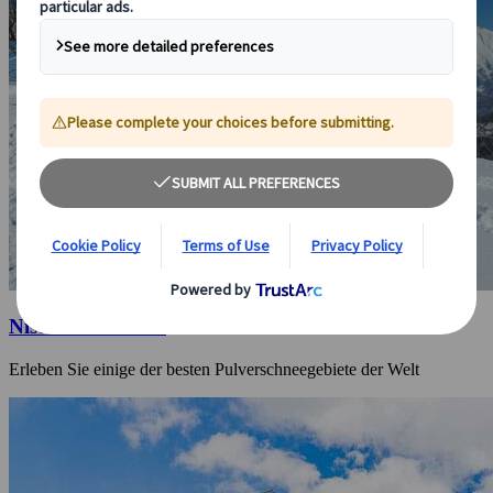
Niseko im Winter
Erleben Sie einige der besten Pulverschneegebiete der Welt