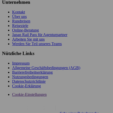
Unternehmen
Kontakt
Über uns
Rundreisen
Reiseziele
Online-Beratung
Japan Rail Pass für Agenturpartner
Arbeiten Sie mit uns
Werden Sie Teil unseres Teams
Nützliche Links
Impressum
Allgemeine Geschäftsbedingungen (AGB)
Barrierefreiheitserklärung
Nutzungsbedingungen
Datenschutzrichtlinie
Cookie-Erklärung
Cookie-Einstellungen