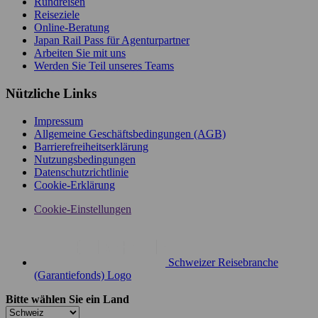
Rundreisen
Reiseziele
Online-Beratung
Japan Rail Pass für Agenturpartner
Arbeiten Sie mit uns
Werden Sie Teil unseres Teams
Nützliche Links
Impressum
Allgemeine Geschäftsbedingungen (AGB)
Barrierefreiheitserklärung
Nutzungsbedingungen
Datenschutzrichtlinie
Cookie-Erklärung
Cookie-Einstellungen
Schweizer Reisebranche
(Garantiefonds) Logo
Bitte wählen Sie ein Land