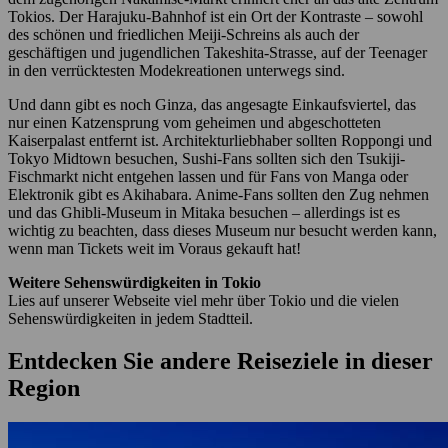
Tokios. Der Harajuku-Bahnhof ist ein Ort der Kontraste – sowohl
des schönen und friedlichen Meiji-Schreins als auch der
geschäftigen und jugendlichen Takeshita-Strasse, auf der Teenager
in den verrücktesten Modekreationen unterwegs sind.
Und dann gibt es noch Ginza, das angesagte Einkaufsviertel, das
nur einen Katzensprung vom geheimen und abgeschotteten
Kaiserpalast entfernt ist. Architekturliebhaber sollten Roppongi und
Tokyo Midtown besuchen, Sushi-Fans sollten sich den Tsukiji-
Fischmarkt nicht entgehen lassen und für Fans von Manga oder
Elektronik gibt es Akihabara. Anime-Fans sollten den Zug nehmen
und das Ghibli-Museum in Mitaka besuchen – allerdings ist es
wichtig zu beachten, dass dieses Museum nur besucht werden kann,
wenn man Tickets weit im Voraus gekauft hat!
Weitere Sehenswürdigkeiten in Tokio
Lies auf unserer Webseite viel mehr über Tokio und die vielen
Sehenswürdigkeiten in jedem Stadtteil.
Entdecken Sie andere Reiseziele in dieser
Region