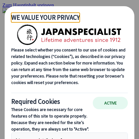
Zum Hauptinhalt springen
Startseite
Rundreisen
Individuelle Reisen
Gruppenreisen
Selbstfahrerreisen
Ausflüge
Massgeschneiderte Gruppenreisen
Japan Rail Pass
Wie wir arbeiten
Über uns
Treffen Sie unser Team
Werden Sie Teil unseres Teams
Japan Reiseblog
Saisonale Reisetipps
Highlights des Reiseziels
Kulturelle Einblicke
Kulinarische Erlebnisse
Entdecke Japan mit dem Zug
Häufig gestellte Fragen
Wichtige Informationen
Etikette in Japan
Autofahren in Japan