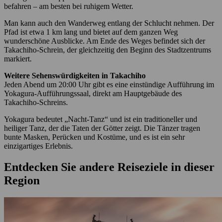
befahren – am besten bei ruhigem Wetter.
Man kann auch den Wanderweg entlang der Schlucht nehmen. Der
Pfad ist etwa 1 km lang und bietet auf dem ganzen Weg
wunderschöne Ausblicke. Am Ende des Weges befindet sich der
Takachiho-Schrein, der gleichzeitig den Beginn des Stadtzentrums
markiert.
Weitere Sehenswürdigkeiten in Takachiho
Jeden Abend um 20:00 Uhr gibt es eine einstündige Aufführung im
Yokagura-Aufführungssaal, direkt am Hauptgebäude des
Takachiho-Schreins.
Yokagura bedeutet „Nacht-Tanz“ und ist ein traditioneller und
heiliger Tanz, der die Taten der Götter zeigt. Die Tänzer tragen
bunte Masken, Perücken und Kostüme, und es ist ein sehr
einzigartiges Erlebnis.
Entdecken Sie andere Reiseziele in dieser
Region