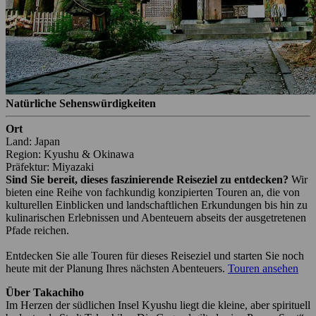
Natürliche Sehenswürdigkeiten
Ort
Land: Japan
Region: Kyushu & Okinawa
Präfektur: Miyazaki
Sind Sie bereit, dieses faszinierende Reiseziel zu entdecken?
Wir
bieten eine Reihe von fachkundig konzipierten Touren an, die von
kulturellen Einblicken und landschaftlichen Erkundungen bis hin zu
kulinarischen Erlebnissen und Abenteuern abseits der ausgetretenen
Pfade reichen.
Entdecken Sie alle Touren für dieses Reiseziel und starten Sie noch
heute mit der Planung Ihres nächsten Abenteuers.
Touren ansehen
Über Takachiho
Im Herzen der südlichen Insel Kyushu liegt die kleine, aber spirituell