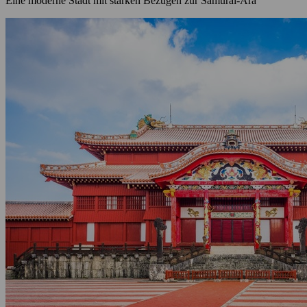
Eine moderne Stadt mit starken Bezügen zur Samurai-Ära