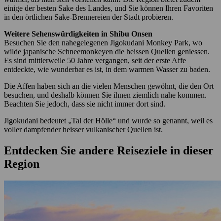
einige der besten Sake des Landes, und Sie können Ihren Favoriten
in den örtlichen Sake-Brennereien der Stadt probieren.
Weitere Sehenswürdigkeiten in Shibu Onsen
Besuchen Sie den nahegelegenen Jigokudani Monkey Park, wo
wilde japanische Schneemonkeyen die heissen Quellen geniessen.
Es sind mittlerweile 50 Jahre vergangen, seit der erste Affe
entdeckte, wie wunderbar es ist, in dem warmen Wasser zu baden.
Die Affen haben sich an die vielen Menschen gewöhnt, die den Ort
besuchen, und deshalb können Sie ihnen ziemlich nahe kommen.
Beachten Sie jedoch, dass sie nicht immer dort sind.
Jigokudani bedeutet „Tal der Hölle“ und wurde so genannt, weil es
voller dampfender heisser vulkanischer Quellen ist.
Entdecken Sie andere Reiseziele in dieser
Region