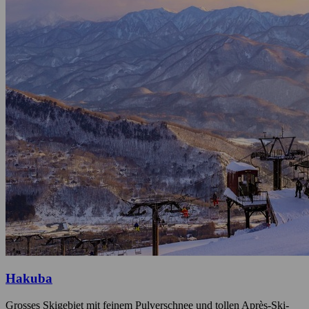
Hakuba
Grosses Skigebiet mit feinem Pulverschnee und tollen Après-Ski-