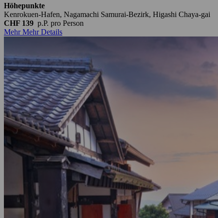
Höhepunkte
Kenrokuen-Hafen, Nagamachi Samurai-Bezirk, Higashi Chaya-gai
CHF 139
p.P.
pro Person
Mehr
Mehr Details