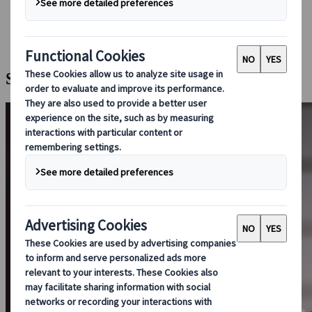
Bei uns buchen
Japan Rail Pass
Unterkunft
Online-Beratung
Samurai-Erlebnis in Kyoto