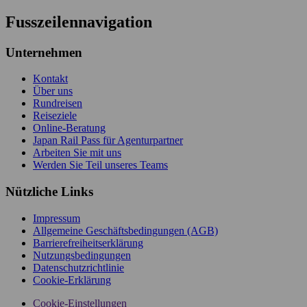
Fusszeilennavigation
Unternehmen
Kontakt
Über uns
Rundreisen
Reiseziele
Online-Beratung
Japan Rail Pass für Agenturpartner
Arbeiten Sie mit uns
Werden Sie Teil unseres Teams
Nützliche Links
Impressum
Allgemeine Geschäftsbedingungen (AGB)
Barrierefreiheitserklärung
Nutzungsbedingungen
Datenschutzrichtlinie
Cookie-Erklärung
Cookie-Einstellungen