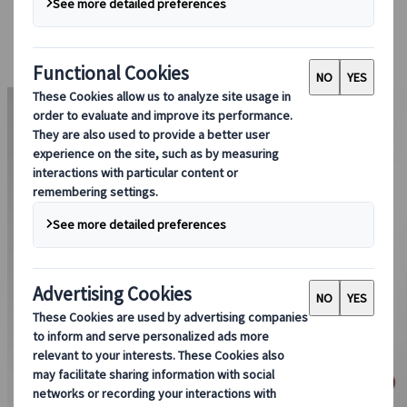
Bei uns buchen
Japan Rail Pass
Unterkunft
Online-Beratung