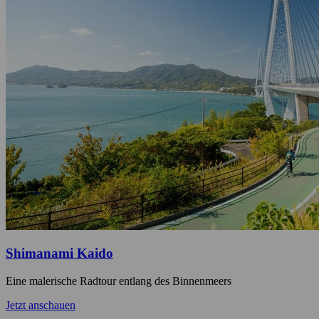
Shimanami Kaido
Eine malerische Radtour entlang des Binnenmeers
Jetzt anschauen