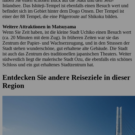
haben Sie einen schönen Blick auf die Stadt und den Seto-
Inlandsee. Das Ishiteji-Tempel ist ebenfalls einen Besuch wert und
befindet sich im Gebiet hinter dem Dogo Onsen. Der Tempel ist
einer der 88 Tempel, die eine Pilgerroute auf Shikoku bilden.
Weitere Attraktionen in Matsuyama
Wenn Sie Zeit haben, ist die kleine Stadt Uchiko einen Besuch wert
(ca. 20 Minuten mit dem Zug). In früheren Zeiten war sie das
Zentrum der Papier- und Wachserzeugung, und in den Strassen der
Stadt stehen wunderschöne, gut erhaltene alte Gebäude. Die Stadt
ist auch das Zentrum des traditionellen japanischen Theaters. Weiter
südwestlich liegt die malerische Stadt Ozu, die ebenfalls ein schönes
Schloss und ein gut erhaltenes Stadtzentrum hat.
Entdecken Sie andere Reiseziele in dieser
Region