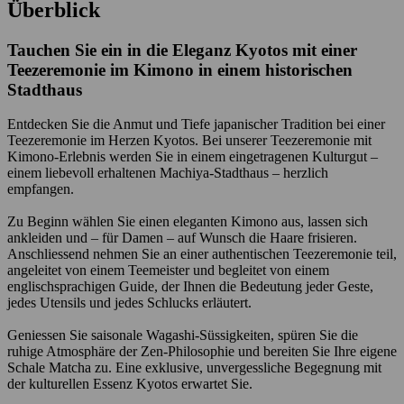
Überblick
Tauchen Sie ein in die Eleganz Kyotos mit einer
Teezeremonie im Kimono in einem historischen
Stadthaus
Entdecken Sie die Anmut und Tiefe japanischer Tradition bei einer
Teezeremonie im Herzen Kyotos. Bei unserer Teezeremonie mit
Kimono-Erlebnis werden Sie in einem eingetragenen Kulturgut –
einem liebevoll erhaltenen Machiya-Stadthaus – herzlich
empfangen.
Zu Beginn wählen Sie einen eleganten Kimono aus, lassen sich
ankleiden und – für Damen – auf Wunsch die Haare frisieren.
Anschliessend nehmen Sie an einer authentischen Teezeremonie teil,
angeleitet von einem Teemeister und begleitet von einem
englischsprachigen Guide, der Ihnen die Bedeutung jeder Geste,
jedes Utensils und jedes Schlucks erläutert.
Geniessen Sie saisonale Wagashi-Süssigkeiten, spüren Sie die
ruhige Atmosphäre der Zen-Philosophie und bereiten Sie Ihre eigene
Schale Matcha zu. Eine exklusive, unvergessliche Begegnung mit
der kulturellen Essenz Kyotos erwartet Sie.