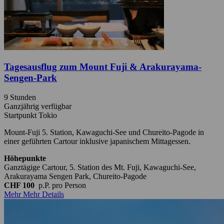
Tagesausflug zum Mount Fuji & Arakurayama-
Sengen-Park
9 Stunden
Ganzjährig verfügbar
Startpunkt Tokio
Mount-Fuji 5. Station, Kawaguchi-See und Chureito-Pagode in
einer geführten Cartour inklusive japanischem Mittagessen.
Höhepunkte
Ganztägige Cartour, 5. Station des Mt. Fuji, Kawaguchi-See,
Arakurayama Sengen Park, Chureito-Pagode
CHF 100
p.P.
pro Person
Mehr
Mehr Details