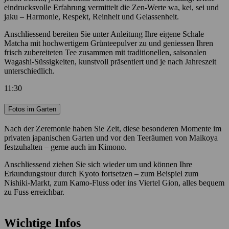
eindrucksvolle Erfahrung vermittelt die Zen-Werte wa, kei, sei und
jaku – Harmonie, Respekt, Reinheit und Gelassenheit.
Anschliessend bereiten Sie unter Anleitung Ihre eigene Schale
Matcha mit hochwertigem Grünteepulver zu und geniessen Ihren
frisch zubereiteten Tee zusammen mit traditionellen, saisonalen
Wagashi-Süssigkeiten, kunstvoll präsentiert und je nach Jahreszeit
unterschiedlich.
11:30
Fotos im Garten
Nach der Zeremonie haben Sie Zeit, diese besonderen Momente im
privaten japanischen Garten und vor den Teeräumen von Maikoya
festzuhalten – gerne auch im Kimono.
Anschliessend ziehen Sie sich wieder um und können Ihre
Erkundungstour durch Kyoto fortsetzen – zum Beispiel zum
Nishiki-Markt, zum Kamo-Fluss oder ins Viertel Gion, alles bequem
zu Fuss erreichbar.
Wichtige Infos