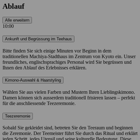
Ablauf
Alle erweitern
10:00
Ankunft und Begrüssung im Teehaus
Bitte finden Sie sich einige Minuten vor Beginn in dem
traditionellen Machiya-Stadthaus im Zentrum von Kyoto ein. Unser
freundliches, englischsprachiges Personal wird Sie begrüssen und
Ihnen den Ablauf des Erlebnisses erklären.
Kimono-Auswahl & Haarstyling
Wählen Sie aus vielen Farben und Mustern Ihren Lieblingskimono.
Damen können sich ausserdem traditionell frisieren lassen – perfekt
für die anschliessende Teezeremonie.
Teezeremonie
Sobald Sie gekleidet sind, betreten Sie den Teeraum und beginnen
die Zeremonie. Der Teemeister führt Sie durch das Ritual und erklärt
jeden Schritt, jedes Utensil und seine kulturelle Bedeutung. Diese