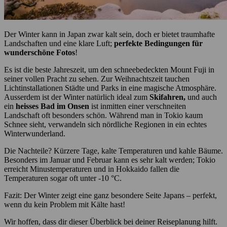
Der Winter kann in Japan zwar kalt sein, doch er bietet traumhafte
Landschaften und eine klare Luft;
perfekte Bedingungen für
wunderschöne Fotos
!
Es ist die beste Jahreszeit, um den schneebedeckten Mount Fuji in
seiner vollen Pracht zu sehen. Zur Weihnachtszeit tauchen
Lichtinstallationen Städte und Parks in eine magische Atmosphäre.
Ausserdem ist der Winter natürlich ideal zum
Skifahren,
und auch
ein
heisses Bad im Onsen
ist inmitten einer verschneiten
Landschaft oft besonders schön. Während man in Tokio kaum
Schnee sieht, verwandeln sich nördliche Regionen in ein echtes
Winterwunderland.
Die Nachteile? Kürzere Tage, kalte Temperaturen und kahle Bäume.
Besonders im Januar und Februar kann es sehr kalt werden; Tokio
erreicht Minustemperaturen und in Hokkaido fallen die
Temperaturen sogar oft unter -10 °C.
Fazit: Der Winter zeigt eine ganz besondere Seite Japans – perfekt,
wenn du kein Problem mit Kälte hast!
Wir hoffen, dass dir dieser Überblick bei deiner Reiseplanung hilft.