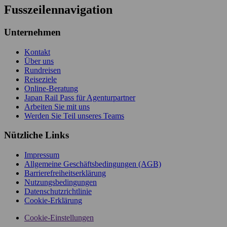
Fusszeilennavigation
Unternehmen
Kontakt
Über uns
Rundreisen
Reiseziele
Online-Beratung
Japan Rail Pass für Agenturpartner
Arbeiten Sie mit uns
Werden Sie Teil unseres Teams
Nützliche Links
Impressum
Allgemeine Geschäftsbedingungen (AGB)
Barrierefreiheitserklärung
Nutzungsbedingungen
Datenschutzrichtlinie
Cookie-Erklärung
Cookie-Einstellungen