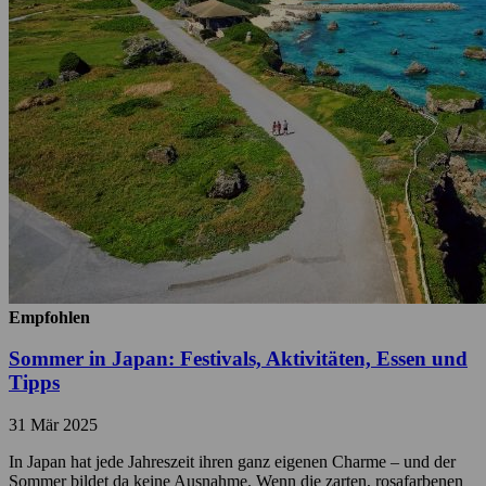
Empfohlen
Sommer in Japan: Festivals, Aktivitäten, Essen und
Tipps
31 Mär 2025
In Japan hat jede Jahreszeit ihren ganz eigenen Charme – und der
Sommer bildet da keine Ausnahme. Wenn die zarten, rosafarbenen