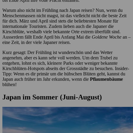
bis Ende April ihre volle Pracht entfalten.
Warum also nicht im Frühling nach Japan reisen? Nun, wenn du
Menschenmassen nicht magst, ist das vielleicht nicht die beste Zeit
für dich. März und April sind stets die beliebtesten Monate für
internationale Touristen. Zudem lieben auch die Japaner die
Kirschblüte, weshalb viele bekannte Orte extrem überfüllt sind.
Ausserdem fällt Ende April bis Anfang Mai die
Goldene Woche
an –
eine Zeit, in der viele Japaner reisen.
Kurz gesagt: Der Frühling ist wunderschön und das Wetter
angenehm, aber es kann sehr voll werden. Um dem Trubel zu
entgehen, lohnt es sich, kleinere Parks oder weniger bekannte
Kirschblüten-Hotspots abseits der Grossstädte zu besuchen. Insider-
Tipp: Wenn es dir primär um die hübschen Blüten geht, kannst du
Japan auch früher im Jahr erkunden, wenn die
Pflaumenbäume
blühen!
Japan im Sommer (Juni-August)