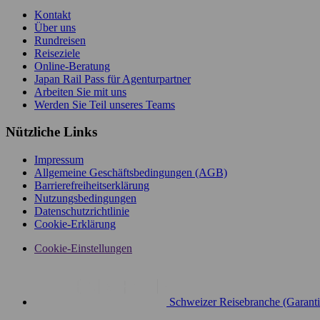
Kontakt
Über uns
Rundreisen
Reiseziele
Online-Beratung
Japan Rail Pass für Agenturpartner
Arbeiten Sie mit uns
Werden Sie Teil unseres Teams
Nützliche Links
Impressum
Allgemeine Geschäftsbedingungen (AGB)
Barrierefreiheitserklärung
Nutzungsbedingungen
Datenschutzrichtlinie
Cookie-Erklärung
Cookie-Einstellungen
Schweizer Reisebranche (Garant