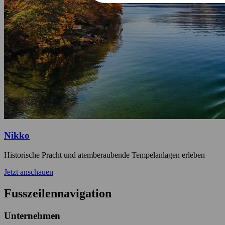
Nikko
Historische Pracht und atemberaubende Tempelanlagen erleben
Jetzt anschauen
Fusszeilennavigation
Unternehmen