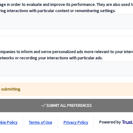
 Region