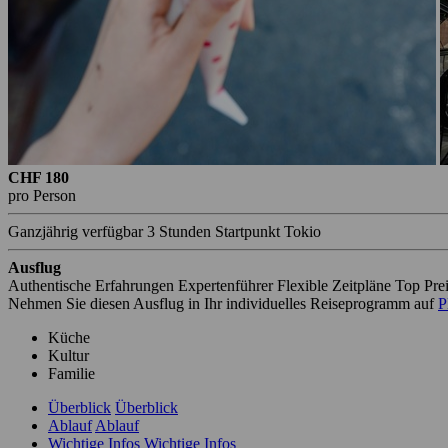
CHF 180
pro Person
Ganzjährig verfügbar
3 Stunden
Startpunkt Tokio
Ausflug
Authentische Erfahrungen
Expertenführer
Flexible Zeitpläne
Top Pre
Nehmen Sie diesen Ausflug in Ihr individuelles Reiseprogramm auf
P
Küche
Kultur
Familie
Überblick
Überblick
Ablauf
Ablauf
Wichtige Infos
Wichtige Infos