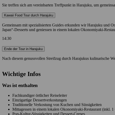
Sie treffen sich am vereinbarten Treffpunkt in Harajuku, um gemeinsa
Kawaii Food Tour durch Harajuku
Gemeinsam mit spezialisierten Guides erkunden wir Harajuku und Omo
Japan“-Desserts und geniessen in einem lokalen Okonomiyaki-Restaura
14:30
Ende der Tour in Harajuku
Nach diesem genussvollen Streifzug durch Harajukus kulinarische Welt
Wichtige Infos
Was ist enthalten
Fachkundiger örtlicher Reiseleiter
Einzigartige Dessertverkostungen
Traditionelle Verkostung von Kuchen und Süssigkeiten
Mittagessen in einem lokalen Okonomiyaki-Restaurant (inkl. 1
Pop-Kultur-Süssigkeiten und Dessert-Crepes