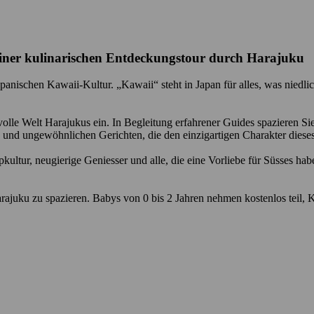
einer kulinarischen Entdeckungstour durch Harajuku
apanischen Kawaii-Kultur. „Kawaii“ steht in Japan für alles, was niedlic
evolle Welt Harajukus ein. In Begleitung erfahrener Guides spazieren
 und ungewöhnlichen Gerichten, die den einzigartigen Charakter dieses
pkultur, neugierige Geniesser und alle, die eine Vorliebe für Süsses ha
arajuku zu spazieren. Babys von 0 bis 2 Jahren nehmen kostenlos teil,