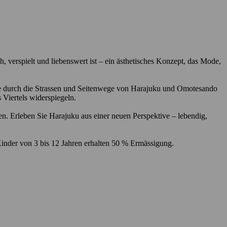
h, verspielt und liebenswert ist – ein ästhetisches Konzept, das Mode,
 Sie durch die Strassen und Seitenwege von Harajuku und Omotesando
 Viertels widerspiegeln.
ben. Erleben Sie Harajuku aus einer neuen Perspektive – lebendig,
 Kinder von 3 bis 12 Jahren erhalten 50 % Ermässigung.