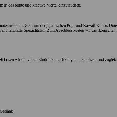
m in das bunte und kreative Viertel einzutauchen.
tesando, das Zentrum der japanischen Pop- und Kawaii-Kultur. Unterwe
nt herzhafte Spezialitäten. Zum Abschluss kosten wir die ikonischen S
 lassen wir die vielen Eindrücke nachklingen – ein süsser und zugleic
 Getränk)