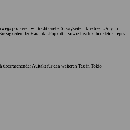
gs probieren wir traditionelle Süssigkeiten, kreative „Only-in-
üssigkeiten der Harajuku-Popkultur sowie frisch zubereitete Crêpes.
h überraschender Auftakt für den weiteren Tag in Tokio.