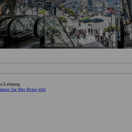
is-Leistung
lanen Sie Ihre Reise jetzt