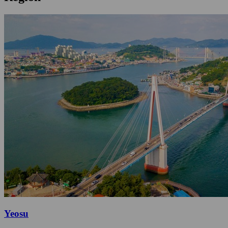
Yeosu