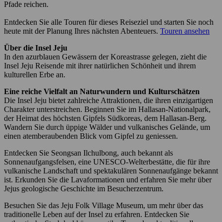
Pfade reichen.
Entdecken Sie alle Touren für dieses Reiseziel und starten Sie noch
heute mit der Planung Ihres nächsten Abenteuers.
Touren ansehen
Über die Insel Jeju
In den azurblauen Gewässern der Koreastrasse gelegen, zieht die
Insel Jeju Reisende mit ihrer natürlichen Schönheit und ihrem
kulturellen Erbe an.
Eine reiche Vielfalt an Naturwundern und Kulturschätzen
Die Insel Jeju bietet zahlreiche Attraktionen, die ihren einzigartigen
Charakter unterstreichen. Beginnen Sie im Hallasan-Nationalpark,
der Heimat des höchsten Gipfels Südkoreas, dem Hallasan-Berg.
Wandern Sie durch üppige Wälder und vulkanisches Gelände, um
einen atemberaubenden Blick vom Gipfel zu geniessen.
Entdecken Sie Seongsan Ilchulbong, auch bekannt als
Sonnenaufgangsfelsen, eine UNESCO-Welterbestätte, die für ihre
vulkanische Landschaft und spektakulären Sonnenaufgänge bekannt
ist. Erkunden Sie die Lavaformationen und erfahren Sie mehr über
Jejus geologische Geschichte im Besucherzentrum.
Besuchen Sie das Jeju Folk Village Museum, um mehr über das
traditionelle Leben auf der Insel zu erfahren. Entdecken Sie