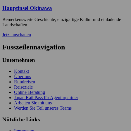
Hauptinsel Okinawa
Bemerkenswerte Geschichte, einzigartige Kultur und einladende
Landschaften
Jetzt anschauen
Fusszeilennavigation
Unternehmen
Kontakt
Über uns
Rundreisen
Reiseziele
Online-Beratung
Japan Rail Pass für Agenturpartner
Arbeiten Sie mit uns
Werden Sie Teil unseres Teams
Nützliche Links
Impressum