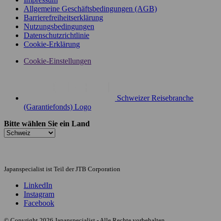
Allgemeine Geschäftsbedingungen (AGB)
Barrierefreiheitserklärung
Nutzungsbedingungen
Datenschutzrichtlinie
Cookie-Erklärung
Cookie-Einstellungen
Schweizer Reisebranche
(Garantiefonds) Logo
Bitte wählen Sie ein Land
Japanspecialist ist Teil der JTB Corporation
LinkedIn
Instagram
Facebook
© Copyright 2026 Japanspecialist - Alle Rechte vorbehalten