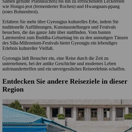
Samen gefüllte Pfannkuchen) bis hin zu erfrischenden Leckereien
wie Hongsi-jeot (fermentierter Rochen) und Hwangnam-ppang
(rotes Bohnenbrot).
Erfahren Sie mehr über Gyeongjus kulturelles Erbe, indem Sie
traditionelle Aufführungen, Kunstausstellungen und Festivals
besuchen, die das ganze Jahr über stattfinden. Vom bunten
Laternenfest zum Buddha-Geburtstag bis zu den anmutigen Tänzen
des Silla-Millennium-Festivals bietet Gyeongju ein lebendiges
Erlebnis kultureller Vielfalt.
Gyeongju lädt Besucher ein, eine Reise durch die Zeit zu
unternehmen, bei der antike Geschichte und modernes Leben
aufeinandertreffen und ein unvergessliches Reiseerlebnis schaffen.
Entdecken Sie andere Reiseziele in dieser
Region