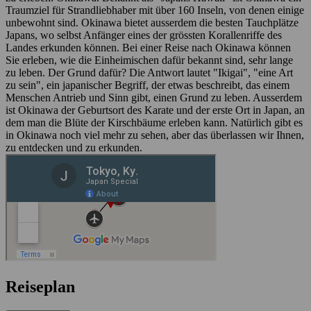
Traumziel für Strandliebhaber mit über 160 Inseln, von denen einige
unbewohnt sind. Okinawa bietet ausserdem die besten Tauchplätze
Japans, wo selbst Anfänger eines der grössten Korallenriffe des
Landes erkunden können. Bei einer Reise nach Okinawa können
Sie erleben, wie die Einheimischen dafür bekannt sind, sehr lange
zu leben. Der Grund dafür? Die Antwort lautet "Ikigai", "eine Art
zu sein", ein japanischer Begriff, der etwas beschreibt, das einem
Menschen Antrieb und Sinn gibt, einen Grund zu leben. Ausserdem
ist Okinawa der Geburtsort des Karate und der erste Ort in Japan, an
dem man die Blüte der Kirschbäume erleben kann. Natürlich gibt es
in Okinawa noch viel mehr zu sehen, aber das überlassen wir Ihnen,
zu entdecken und zu erkunden.
Reiseplan