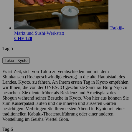
Tsukiji-
Markt und Sushi-Werkstatt
CHF 120
Tag 5
Tokio - Kyoto
Es ist Zeit, sich von Tokio zu verabschieden und mit dem
Shinkansen (Hochgeschwindigkeitszug) in die alte Hauptstadt des
Landes, Kyoto, zu fahren. An Ihrem ersten Tag in Kyoto empfehlen
wir Ihnen, die von der UNESCO geschützte Samurai-Burg Nijo zu
besuchen. Sie diente früher als Residenz und Arbeitsplatz des
Shogun während seiner Besuche in Kyoto. Von hier aus können Sie
zum Kaiserpalast laufen und die inneren und äusseren Gärten
besichtigen. Verbringen Sie Ihren ersten Abend in Kyoto mit einer
traditionellen Kabuki-Theateraufführung oder einer anderen
Vorstellung im Geisha-Viertel Gion.
Tag 6