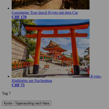
Ganztägige Tour durch Kyoto mit dem Car
CHF 170
Kyoto-
Highlights am Nachmittag
CHF 75
Tag 7
Kyoto - Tagesausflug nach Nara