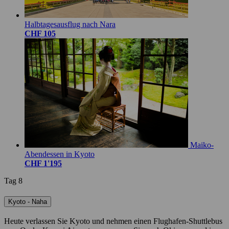
Halbtagesausflug nach Nara
CHF 105
Maiko-
Abendessen in Kyoto
CHF 1'195
Tag 8
Kyoto - Naha
Heute verlassen Sie Kyoto und nehmen einen Flughafen-Shuttlebus