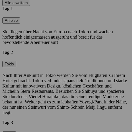
Alle erweitern
Tag 1
Anreise
Sie fliegen über Nacht von Europa nach Tokio und wachen
hoffentlich einigermassen ausgeruht und bereit für das
bevorstehende Abenteuer auf!
Tag 2
Tokio
Nach Ihrer Ankunft in Tokio werden Sie vom Flughafen zu Ihrem
Hotel gebracht. Tokio verbindet Japans tiefe Traditionen und starke
Kultur mit innovativem Design, köstlichen Geschäften und
Michelin-Stern-Restaurants. Besuchen Sie Shibuya und spazieren
Sie durch das Viertel Harajuku, das für seine trendige Modeszene
bekannt ist. Weiter geht es zum lebhaften Yoyogi-Park in der Nähe,
der nur einen Steinwurf vom Shinto-Schrein Meiji Jingu entfernt
liegt.
Tag 3