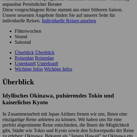
anpassbar
Persönlicher Berater
Diese vorgeschlagene Reise stammt aus einer früheren Saison.
Unsere neuesten Angebote finden Sie auf unserer Seite für
individuelle Reisen.
Individuelle Reisen ansehen
Flitterwochen
Strand
Saisonal
Überblick
Überblick
Reiseplan
Reiseplan
Unterkunft
Unterkunft
Wichtige Infos
Wichtige Infos
Überblick
Idyllisches Okinawa, pulsierendes Tokio und
kaiserliches Kyoto
In Zusammenarbeit mit Japan Airlines freuen wir uns, Ihnen eine
einzigartige Reise anbieten zu können. Wir haben uns für eine
perfekt abgestimmte Reise entschieden, die Ihnen die Möglichkeit
gibt, Städte wie Tokio und Kyoto sowie den Schwerpunkt der Reise
zu erleben: Okinawa. Bekannt als "Japans Hawaii" ist Okinawa ein