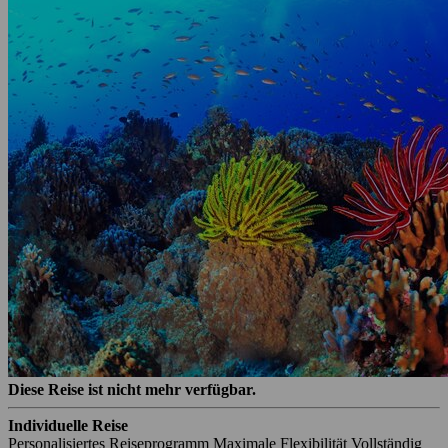
Diese Reise ist nicht mehr verfügbar.
Individuelle Reise
Personalisiertes Reiseprogramm
Maximale Flexibilität
Vollständig