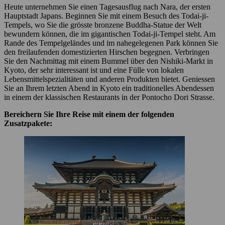
Heute unternehmen Sie einen Tagesausflug nach Nara, der ersten
Hauptstadt Japans. Beginnen Sie mit einem Besuch des Todai-ji-
Tempels, wo Sie die grösste bronzene Buddha-Statue der Welt
bewundern können, die im gigantischen Todai-ji-Tempel steht. Am
Rande des Tempelgeländes und im nahegelegenen Park können Sie
den freilaufenden domestizierten Hirschen begegnen. Verbringen
Sie den Nachmittag mit einem Bummel über den Nishiki-Markt in
Kyoto, der sehr interessant ist und eine Fülle von lokalen
Lebensmittelspezialitäten und anderen Produkten bietet. Geniessen
Sie an Ihrem letzten Abend in Kyoto ein traditionelles Abendessen
in einem der klassischen Restaurants in der Pontocho Dori Strasse.
Bereichern Sie Ihre Reise mit einem der folgenden
Zusatzpakete: