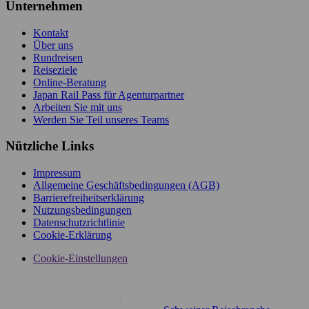
Unternehmen
Kontakt
Über uns
Rundreisen
Reiseziele
Online-Beratung
Japan Rail Pass für Agenturpartner
Arbeiten Sie mit uns
Werden Sie Teil unseres Teams
Nützliche Links
Impressum
Allgemeine Geschäftsbedingungen (AGB)
Barrierefreiheitserklärung
Nutzungsbedingungen
Datenschutzrichtlinie
Cookie-Erklärung
Cookie-Einstellungen