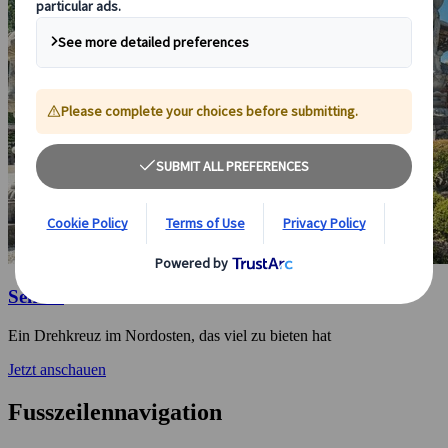
Sendai
Ein Drehkreuz im Nordosten, das viel zu bieten hat
Jetzt anschauen
Fusszeilennavigation